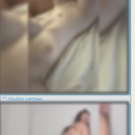
Modelo vattttaaa