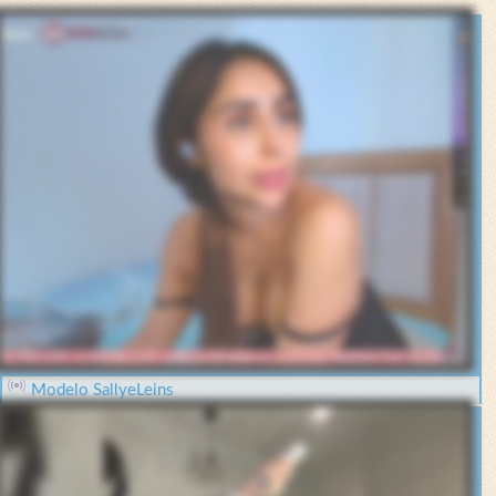
Modelo SallyeLeins