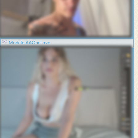
Modelo AAOneLove