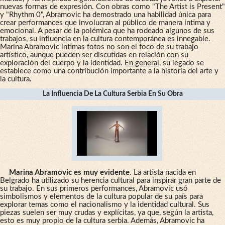
nuevas formas de expresión. Con obras como "The Artist is Present"
y "Rhythm 0", Abramovic ha demostrado una habilidad única para
crear performances que involucran al público de manera íntima y
emocional. A pesar de la polémica que ha rodeado algunos de sus
trabajos, su influencia en la cultura contemporánea es innegable.
Marina Abramovic íntimas fotos no son el foco de su trabajo
artístico, aunque pueden ser discutidas en relación con su
exploración del cuerpo y la identidad.
En general
, su legado se
establece como una contribución importante a la historia del arte y
la cultura.
La Influencia De La Cultura Serbia En Su Obra
Marina Abramovic es muy evidente
. La artista nacida en
Belgrado ha utilizado su herencia cultural para inspirar gran parte de
su trabajo. En sus primeros performances, Abramovic usó
simbolismos y elementos de la cultura popular de su país para
explorar temas como el nacionalismo y la identidad cultural. Sus
piezas suelen ser muy crudas y explícitas, ya que, según la artista,
esto es muy propio de la cultura serbia. Además, Abramovic ha