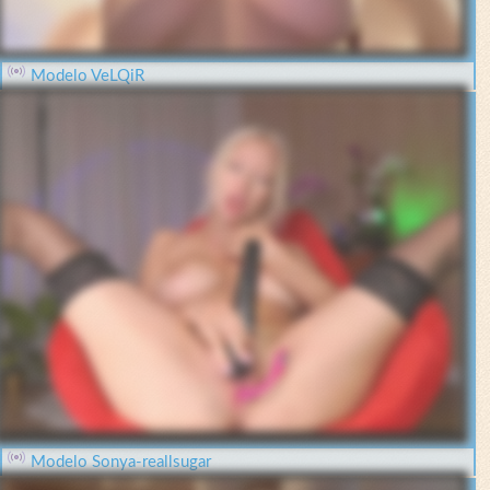
Modelo VeLQiR
Modelo Sonya-reallsugar