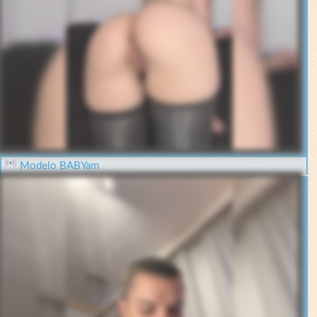
Modelo BABYam