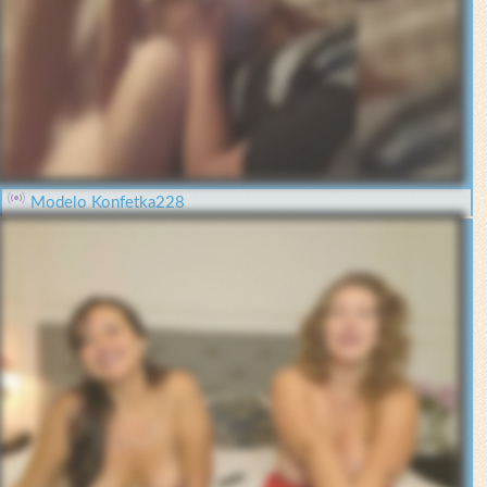
Modelo Konfetka228