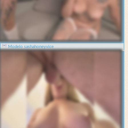
Modelo sashahoneyvice