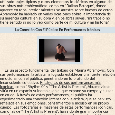
utilizado trajes típicos y otros elementos folclóricos en algunas de
sus obras más emblemáticas, como en "Balkan Baroque", donde
aparece en ropa interior mientras se arrastra sobre huesos de cerdo.
Abramovic ha hablado en varias ocasiones sobre la importancia de
su herencia cultural en su obra y, en palabras suyas, "mi trabajo no
tiene sentido si no lo veo como parte de mi cultura y mi historia".
La Conexión Con El Público En Performances Icónicas
Es un aspecto fundamental del trabajo de Marina Abramovic.
Con
sus performances
, la artista ha logrado establecer una fuerte relación
emocional con el público, penetrando en lo profundo del
inconsciente colectivo.
En algunas de sus performances más
icónicas
, como "Rhythm 0" y "The Artist is Present", Abramovic se
sitúa en un espacio vulnerable, en el que expone su cuerpo y su ser
en crudo. A través de estas performances, el público ha
experimentado una conexión intensa con la artista, que se ha visto
reflejada en sus emociones, pensamientos e incluso en su propio
cuerpo. Las fotografías e imágenes de estas performances icónicas,
como las de "The Artist is Present"
, han sido de gran importancia