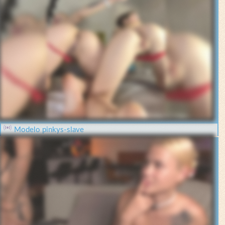
Modelo pinkys-slave