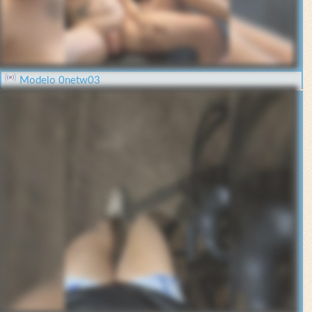
Modelo 0netw03