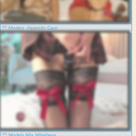
Modelo -Hypnotic-Gaze-
Modelo Mia_Milasheva