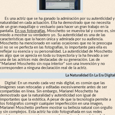
Es una actriz que se ha ganado la admiración por su autenticidad y
naturalidad en cada actuación. Ella ha demostrado que no necesita
de un gran maquillaje o vestuario para hacer un gran trabajo en la
pantalla.
En sus fotografías
, Moschetto se muestra tal y como es, sin
miedo a mostrar su verdadero yo. Su autenticidad es una de las
características que la hacen única y admirada por su audiencia.
Moschetto ha mencionado en varias ocasiones que no le preocupa
si no se ve perfecta en las fotografías, lo importante para ella es
reflejar su esencia y su personalidad. La autenticidad de Moschetto
es algo que se aprecia en toda su trayectoria y la ha llevado a ser
una de las actrices más destacadas de su generación. Las de
"Marianel Moschetto sin ropa interior" son una invención y no
corresponden a ninguna declaración real de la actriz.
La Naturalidad En La Era Digital
Digital: En un mundo cada vez más digital, es común que las
imágenes sean retocadas y editadas excesivamente antes de ser
compartidas en línea. Sin embargo, Marianel Moschetto ha
demostrado que la naturalidad y autenticidad son igual de
importantes que la estética. A pesar de que la tecnología permite a
los fotógrafos corregir cualquier imperfección en una imagen,
Marianel Moschetto prefiere mostrar su belleza natural con orgullo
y sin complejos. Esta actriz ha sido fotografiada en sus redes