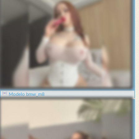
Modelo bmw_m8