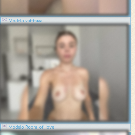
Modelo vattttaaa
Modelo Room_of_love