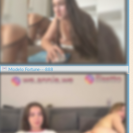
Modelo Fortune---888