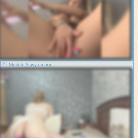
Modelo Stasya-moor