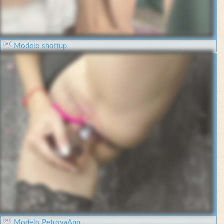
Modelo shottup
Modelo PetrovaAnn