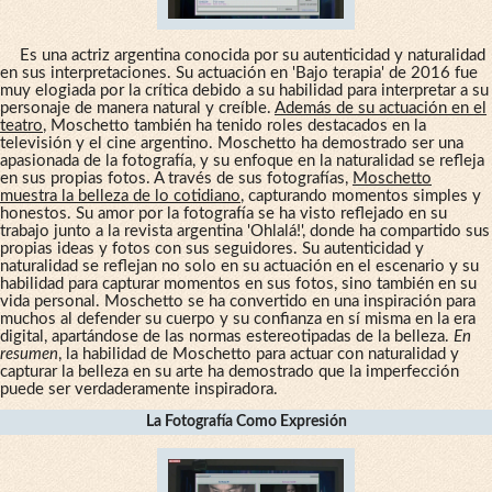
Es una actriz argentina conocida por su autenticidad y naturalidad
en sus interpretaciones. Su actuación en 'Bajo terapia' de 2016 fue
muy elogiada por la crítica debido a su habilidad para interpretar a su
personaje de manera natural y creíble.
Además de su actuación en el
teatro
, Moschetto también ha tenido roles destacados en la
televisión y el cine argentino. Moschetto ha demostrado ser una
apasionada de la fotografía, y su enfoque en la naturalidad se refleja
en sus propias fotos. A través de sus fotografías,
Moschetto
muestra la belleza de lo cotidiano
, capturando momentos simples y
honestos. Su amor por la fotografía se ha visto reflejado en su
trabajo junto a la revista argentina 'Ohlalá!', donde ha compartido sus
propias ideas y fotos con sus seguidores. Su autenticidad y
naturalidad se reflejan no solo en su actuación en el escenario y su
habilidad para capturar momentos en sus fotos, sino también en su
vida personal. Moschetto se ha convertido en una inspiración para
muchos al defender su cuerpo y su confianza en sí misma en la era
digital, apartándose de las normas estereotipadas de la belleza.
En
resumen
, la habilidad de Moschetto para actuar con naturalidad y
capturar la belleza en su arte ha demostrado que la imperfección
puede ser verdaderamente inspiradora.
La Fotografía Como Expresión