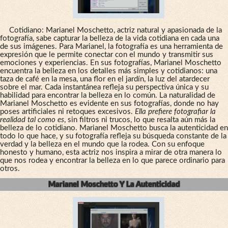
Cotidiano: Marianel Moschetto, actriz natural y apasionada de la
fotografía, sabe capturar la belleza de la vida cotidiana en cada una
de sus imágenes. Para Marianel, la fotografía es una herramienta de
expresión que le permite conectar con el mundo y transmitir sus
emociones y experiencias. En sus fotografías, Marianel Moschetto
encuentra la belleza en los detalles más simples y cotidianos: una
taza de café en la mesa, una flor en el jardín, la luz del atardecer
sobre el mar. Cada instantánea refleja su perspectiva única y su
habilidad para encontrar la belleza en lo común. La naturalidad de
Marianel Moschetto es evidente en sus fotografías, donde no hay
poses artificiales ni retoques excesivos.
Ella prefiere fotografiar la
realidad tal como es
, sin filtros ni trucos, lo que resalta aún más la
belleza de lo cotidiano. Marianel Moschetto busca la autenticidad en
todo lo que hace, y su fotografía refleja su búsqueda constante de la
verdad y la belleza en el mundo que la rodea. Con su enfoque
honesto y humano, esta actriz nos inspira a mirar de otra manera lo
que nos rodea y encontrar la belleza en lo que parece ordinario para
otros.
Marianel Moschetto Y La Autenticidad