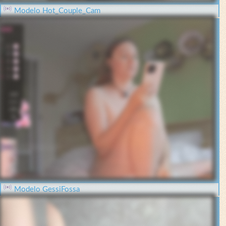
Modelo Hot_Couple_Cam
Modelo GessiFossa