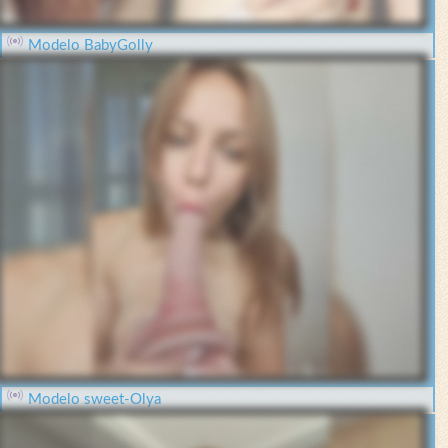
Modelo BabyGolly
Modelo sweet-Olya