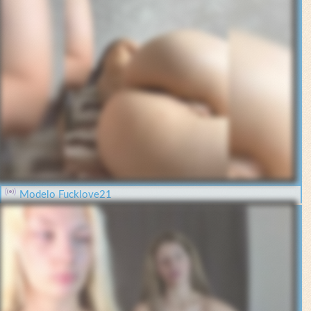
Modelo Fucklove21