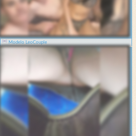
Modelo LeoCouple