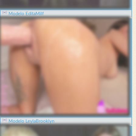
Modelo EditaMilf
Modelo LeylaBrooklyn