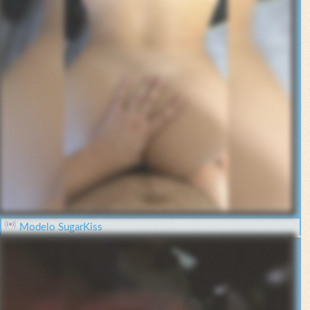
Modelo SugarKiss