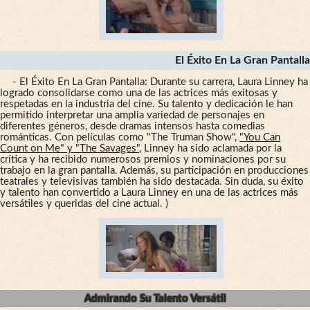
El Éxito En La Gran Pantalla
- El Éxito En La Gran Pantalla: Durante su carrera, Laura Linney ha
logrado consolidarse como una de las actrices más exitosas y
respetadas en la industria del cine. Su talento y dedicación le han
permitido interpretar una amplia variedad de personajes en
diferentes géneros, desde dramas intensos hasta comedias
románticas. Con películas como "The Truman Show",
"You Can
Count on Me" y "The Savages"
, Linney ha sido aclamada por la
crítica y ha recibido numerosos premios y nominaciones por su
trabajo en la gran pantalla. Además, su participación en producciones
teatrales y televisivas también ha sido destacada. Sin duda, su éxito
y talento han convertido a Laura Linney en una de las actrices más
versátiles y queridas del cine actual. )
Admirando Su Talento Versátil