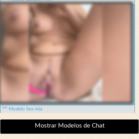
Modelo Sex-mia
Mostrar Modelos de Chat