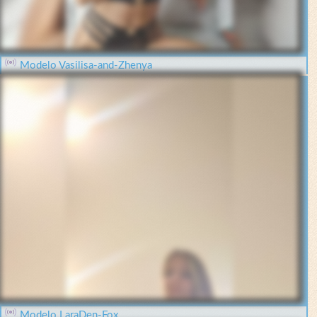
Modelo Vasilisa-and-Zhenya
Modelo LaraDen-Fox