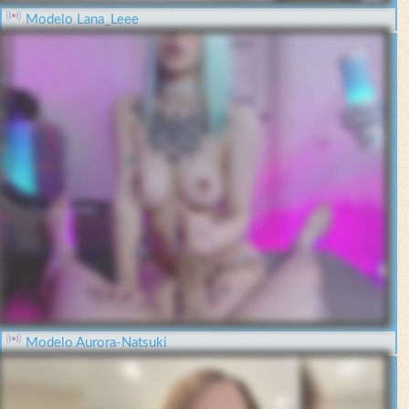
Modelo Lana_Leee
Modelo Aurora-Natsuki