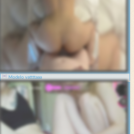
Modelo vattttaaa