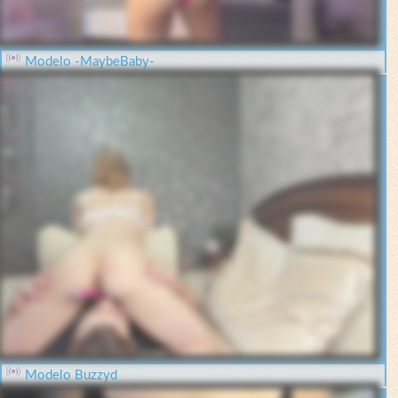
Modelo -MaybeBaby-
Modelo Buzzyd