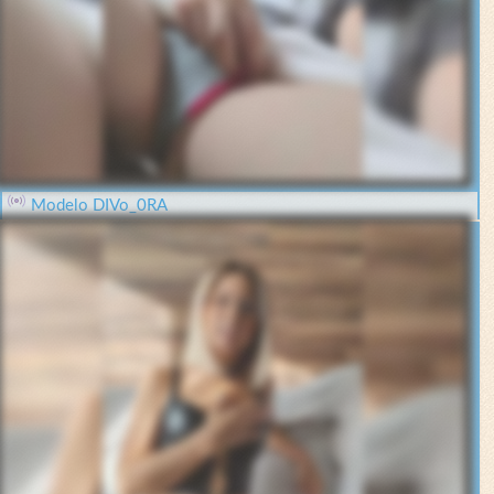
Modelo DIVo_0RA