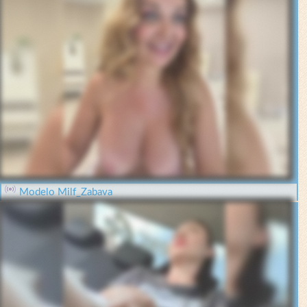
Modelo Milf_Zabava