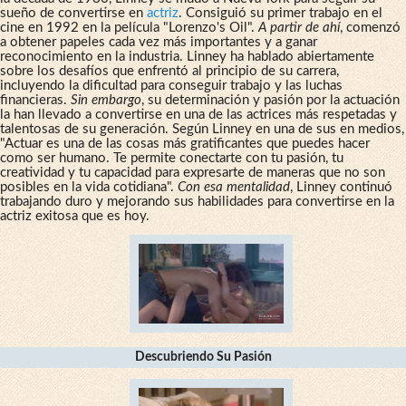
sueño de convertirse en
actriz
. Consiguió su primer trabajo en el
cine en 1992 en la película "Lorenzo's Oil".
A partir de ahí
, comenzó
a obtener papeles cada vez más importantes y a ganar
reconocimiento en la industria. Linney ha hablado abiertamente
sobre los desafíos que enfrentó al principio de su carrera,
incluyendo la dificultad para conseguir trabajo y las luchas
financieras.
Sin embargo
, su determinación y pasión por la actuación
la han llevado a convertirse en una de las actrices más respetadas y
talentosas de su generación. Según Linney en una de sus en medios,
"Actuar es una de las cosas más gratificantes que puedes hacer
como ser humano. Te permite conectarte con tu pasión, tu
creatividad y tu capacidad para expresarte de maneras que no son
posibles en la vida cotidiana".
Con esa mentalidad
, Linney continuó
trabajando duro y mejorando sus habilidades para convertirse en la
actriz exitosa que es hoy.
Descubriendo Su Pasión