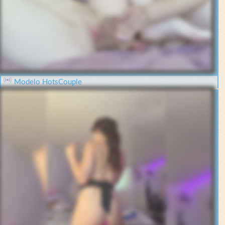
Modelo HotsCouple