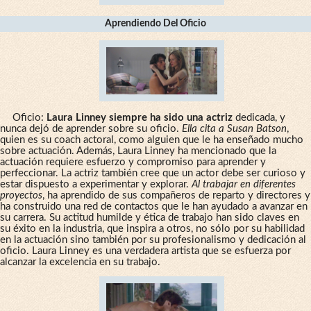
Aprendiendo Del Oficio
Oficio:
Laura Linney siempre ha sido una actriz
dedicada, y
nunca dejó de aprender sobre su oficio.
Ella cita a Susan Batson
,
quien es su coach actoral, como alguien que le ha enseñado mucho
sobre actuación. Además, Laura Linney ha mencionado que la
actuación requiere esfuerzo y compromiso para aprender y
perfeccionar. La actriz también cree que un actor debe ser curioso y
estar dispuesto a experimentar y explorar.
Al trabajar en diferentes
proyectos
, ha aprendido de sus compañeros de reparto y directores y
ha construido una red de contactos que le han ayudado a avanzar en
su carrera. Su actitud humilde y ética de trabajo han sido claves en
su éxito en la industria, que inspira a otros, no sólo por su habilidad
en la actuación sino también por su profesionalismo y dedicación al
oficio. Laura Linney es una verdadera artista que se esfuerza por
alcanzar la excelencia en su trabajo.