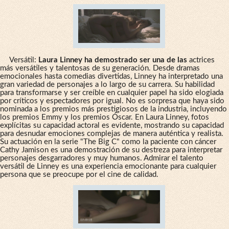
Versátil:
Laura Linney ha demostrado ser una de las
actrices
más versátiles y talentosas de su generación. Desde dramas
emocionales hasta comedias divertidas, Linney ha interpretado una
gran variedad de personajes a lo largo de su carrera. Su habilidad
para transformarse y ser creíble en cualquier papel ha sido elogiada
por críticos y espectadores por igual. No es sorpresa que haya sido
nominada a los premios más prestigiosos de la industria, incluyendo
los premios Emmy y los premios Óscar. En Laura Linney, fotos
explícitas su capacidad actoral es evidente, mostrando su capacidad
para desnudar emociones complejas de manera auténtica y realista.
Su actuación en la serie "The Big C" como la paciente con cáncer
Cathy Jamison es una demostración de su destreza para interpretar
personajes desgarradores y muy humanos. Admirar el talento
versátil de Linney es una experiencia emocionante para cualquier
persona que se preocupe por el cine de calidad.