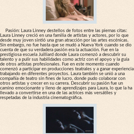
Pasión: Laura Linney destellos de fotos entre las piernas citas:
Laura Linney creció en una familia de artistas y actores, por lo que
desde muy joven sintió una gran atracción por las artes escénicas.
Sin embargo, no fue hasta que se mudó a Nueva York cuando se dio
cuenta de que su verdadera pasión era la actuación. Fue en la
prestigiosa escuela Juilliard donde Laura comenzó a descubrir su
talento y a pulir sus habilidades como actriz con el apoyo y la guía
de otros artistas profesionales. Fue en este momento cuando
comenzó a participar en producciones teatrales y a ganar experiencia
trabajando en diferentes proyectos. Laura también se unió a una
compañía de teatro sin fines de lucro, donde pudo colaborar con
otros artistas y crecer en su carrera. Descubrir su pasión fue un
camino emocionante y lleno de aprendizajes para Laura, lo que la ha
llevado a convertirse en una de las actrices más versátiles y
respetadas de la industria cinematográfica.