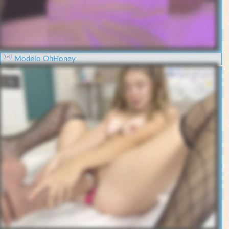
Modelo OhHoney