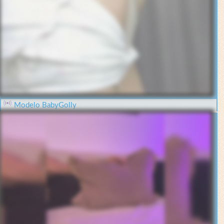
Modelo BabyGolly