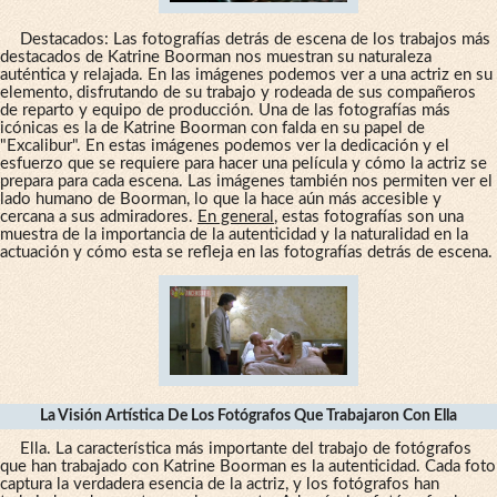
Destacados: Las fotografías detrás de escena de los trabajos más
destacados de Katrine Boorman nos muestran su naturaleza
auténtica y relajada. En las imágenes podemos ver a una actriz en su
elemento, disfrutando de su trabajo y rodeada de sus compañeros
de reparto y equipo de producción. Una de las fotografías más
icónicas es la de Katrine Boorman con falda en su papel de
"Excalibur". En estas imágenes podemos ver la dedicación y el
esfuerzo que se requiere para hacer una película y cómo la actriz se
prepara para cada escena. Las imágenes también nos permiten ver el
lado humano de Boorman, lo que la hace aún más accesible y
cercana a sus admiradores.
En general
, estas fotografías son una
muestra de la importancia de la autenticidad y la naturalidad en la
actuación y cómo esta se refleja en las fotografías detrás de escena.
La Visión Artística De Los Fotógrafos Que Trabajaron Con Ella
Ella. La característica más importante del trabajo de fotógrafos
que han trabajado con Katrine Boorman es la autenticidad. Cada foto
captura la verdadera esencia de la actriz, y los fotógrafos han