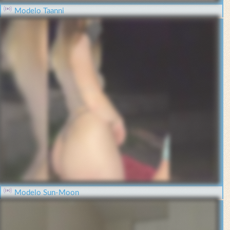
Modelo Taanni
Modelo Sun-Moon