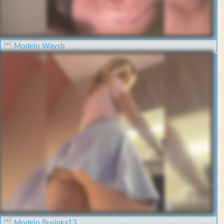
Modelo Waysb
Modelo Businka13