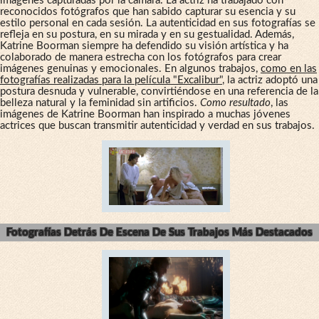
imágenes capturadas por la cámara. La actriz ha trabajado con
reconocidos fotógrafos que han sabido capturar su esencia y su
estilo personal en cada sesión. La autenticidad en sus fotografías se
refleja en su postura, en su mirada y en su gestualidad. Además,
Katrine Boorman siempre ha defendido su visión artística y ha
colaborado de manera estrecha con los fotógrafos para crear
imágenes genuinas y emocionales. En algunos trabajos,
como en las
fotografías realizadas para la película "Excalibur"
, la actriz adoptó una
postura desnuda y vulnerable, convirtiéndose en una referencia de la
belleza natural y la feminidad sin artificios.
Como resultado
, las
imágenes de Katrine Boorman han inspirado a muchas jóvenes
actrices que buscan transmitir autenticidad y verdad en sus trabajos.
Fotografías Detrás De Escena De Sus Trabajos Más Destacados