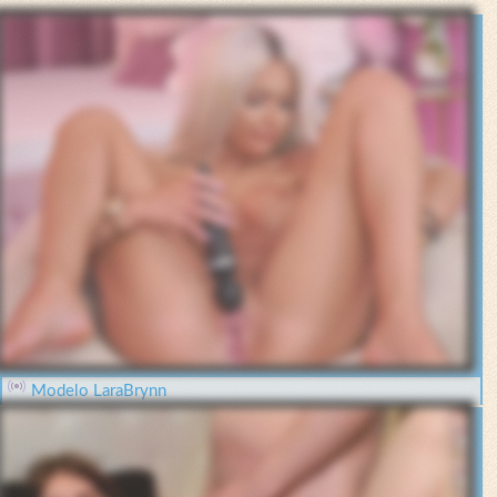
Modelo LaraBrynn