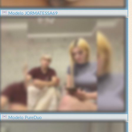
Modelo JORMATESSA69
Modelo PureDuo