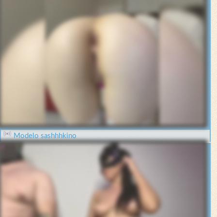
Modelo sashhhkino