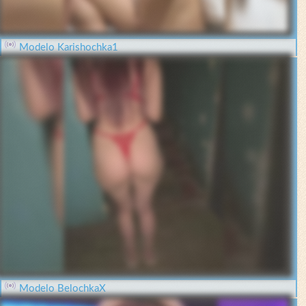
Modelo Karishochka1
Modelo BelochkaX