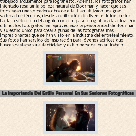
trabajado arduamente para lograr esto. Además, los fotógrafos han
intentado resaltar la belleza natural de Boorman y hacer que sus
fotos sean una verdadera obra de arte.
Han utilizado una gran
variedad de técnicas
, desde la utilización de diversos filtros de luz
hasta la selección del ángulo correcto para fotografiar a la actriz. Por
último, los fotógrafos han aprovechado la personalidad de Boorman
y su estilo único para crear algunas de las fotografías más
impresionantes que se han visto en la industria del entretenimiento.
Sus fotos han servido de inspiración para jóvenes actrices que
buscan destacar su autenticidad y estilo personal en su trabajo.
La Importancia Del Estilo Personal En Sus Sesiones Fotográficas