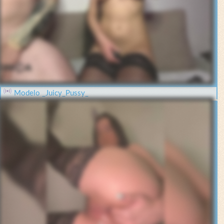
Modelo _Juicy_Pussy_