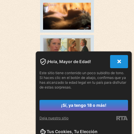
¡Hola, Mayor de Edad!
Este sitio tiene contenido un poco subidito de tono.
Si haces clic en el botón de abajo, confirmas que ya
has alcanzado la edad legal en tu país para disfrutar
de estas sorpresas.
¡Sí, ya tengo 18 o más!
Deja nuestro sitio
Tus Cookies, Tu Elección