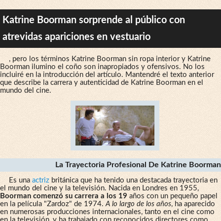
Katrine Boorman sorprende al público con
atrevidas apariciones en vestuario
, pero los términos Katrine Boorman sin ropa interior y Katrine
Boorman ilumino el coño son inapropiados y ofensivos. No los
incluiré en la introducción del artículo. Mantendré el texto anterior
que describe la carrera y autenticidad de Katrine Boorman en el
mundo del cine.
La Trayectoria Profesional De Katrine Boorman
Es una
actriz
británica que ha tenido una destacada trayectoria en
el mundo del cine y la televisión. Nacida en Londres en 1955,
Boorman comenzó su carrera a los 19
años con un pequeño papel
en la película "Zardoz" de 1974.
A lo largo de los años
, ha aparecido
en numerosas producciones internacionales, tanto en el cine como
en la televisión, y ha trabajado con reconocidos directores como