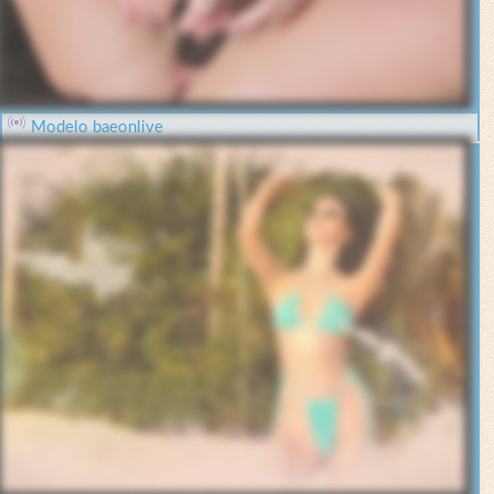
Modelo baeonlive