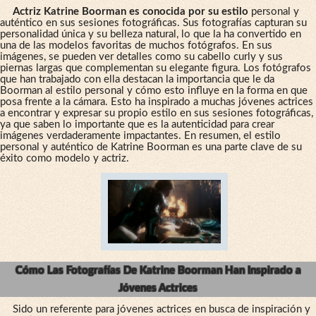
Actriz Katrine Boorman es conocida por su estilo
personal y
auténtico en sus sesiones fotográficas. Sus fotografías capturan su
personalidad única y su belleza natural, lo que la ha convertido en
una de las modelos favoritas de muchos fotógrafos. En sus
imágenes, se pueden ver detalles como su cabello curly y sus
piernas largas que complementan su elegante figura. Los fotógrafos
que han trabajado con ella destacan la importancia que le da
Boorman al estilo personal y cómo esto influye en la forma en que
posa frente a la cámara. Esto ha inspirado a muchas jóvenes actrices
a encontrar y expresar su propio estilo en sus sesiones fotográficas,
ya que saben lo importante que es la autenticidad para crear
imágenes verdaderamente impactantes. En resumen, el estilo
personal y auténtico de Katrine Boorman es una parte clave de su
éxito como modelo y actriz.
Cómo Las Fotografías De Katrine Boorman Han Inspirado a
Jóvenes Actrices
Sido un referente para jóvenes actrices en busca de inspiración y