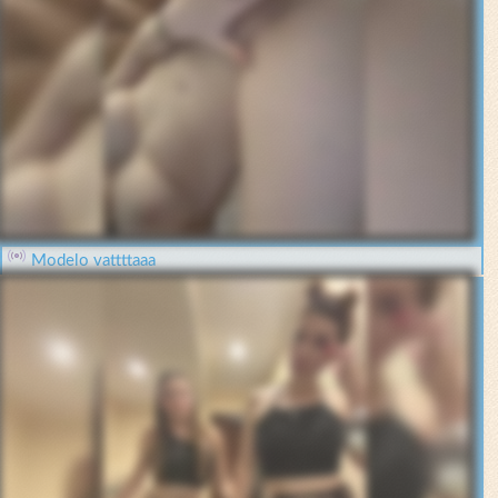
Modelo vattttaaa