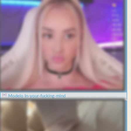
Modelo In-your-fucking-mind