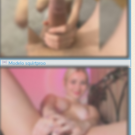
Modelo squirtproo