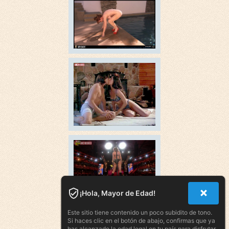
¡Hola, Mayor de Edad!
Este sitio tiene contenido un poco subidito de tono.
Si haces clic en el botón de abajo, confirmas que ya
has alcanzado la edad legal en tu país para disfrutar