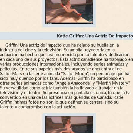
Katie Griffin: Una Actriz De Impacto
Griffin: Una actriz de impacto que ha dejado su huella en la
industria del cine y la televisión. Su amplia trayectoria en la
actuación ha hecho que sea reconocida por su talento y dedicación
en cada uno de sus proyectos. Esta actriz canadiense ha trabajado en
varias producciones internacionales, incluyendo series animadas y
películas. Entre sus papeles más destacados se encuentra el de
Sailor Mars en la serie animada "Sailor Moon", un personaje que ha
sido muy querido por los fans. Además, Griffin ha participado en
otras series animadas como "Angela Anaconda" y "Martin Mystery".
Su versatilidad como actriz también la ha llevado a trabajar en la
televisión y el teatro. Su presencia en pantalla es única, lo que la ha
convertido en una de las actrices más queridas de Canadá. Katie
Griffin íntimas fotos no son lo que definen su carrera, sino su
talento y compromiso con la actuación.