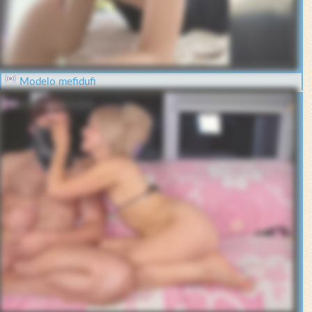
Modelo mefidufi