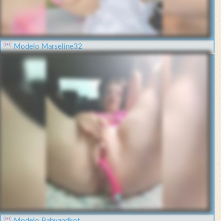
Modelo Marseline32
Modelo Babyandkot