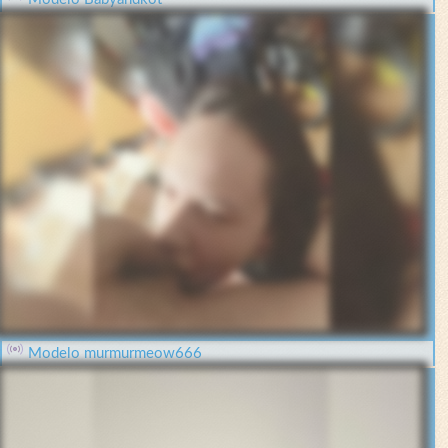
Modelo murmurmeow666