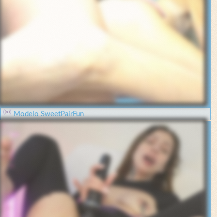
Modelo SweetPairFun