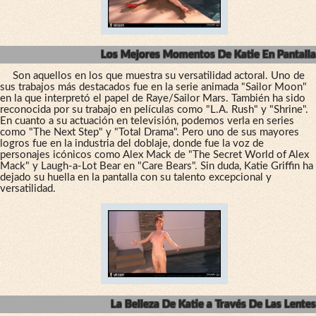
Los Mejores Momentos De Katie En Pantalla
Son aquellos en los que muestra su versatilidad actoral. Uno de
sus trabajos más destacados fue en la serie animada "Sailor Moon"
en la que interpretó el papel de Raye/Sailor Mars. También ha sido
reconocida por su trabajo en películas como "L.A. Rush" y "Shrine".
En cuanto a su actuación en televisión, podemos verla en series
como "The Next Step" y "Total Drama". Pero uno de sus mayores
logros fue en la industria del doblaje, donde fue la voz de
personajes icónicos como Alex Mack de "The Secret World of Alex
Mack" y Laugh-a-Lot Bear en "Care Bears". Sin duda, Katie Griffin ha
dejado su huella en la pantalla con su talento excepcional y
versatilidad.
La Belleza De Katie a Través De Las Lentes