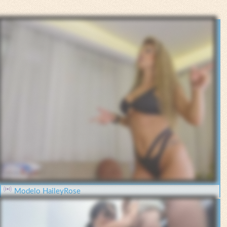
Modelo HaileyRose