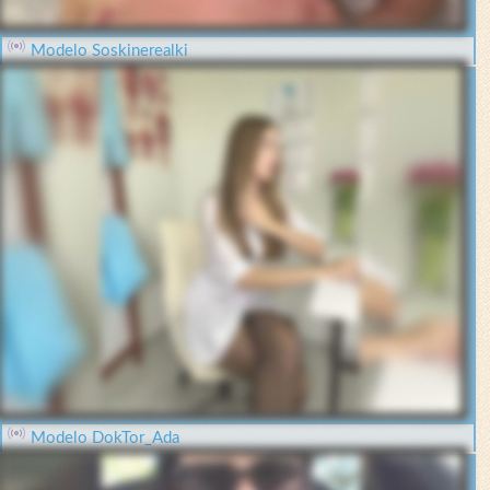
Modelo Soskinerealki
Modelo DokTor_Ada