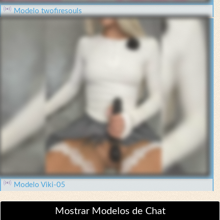
Modelo twofiresouls
Modelo Viki-05
Mostrar Modelos de Chat