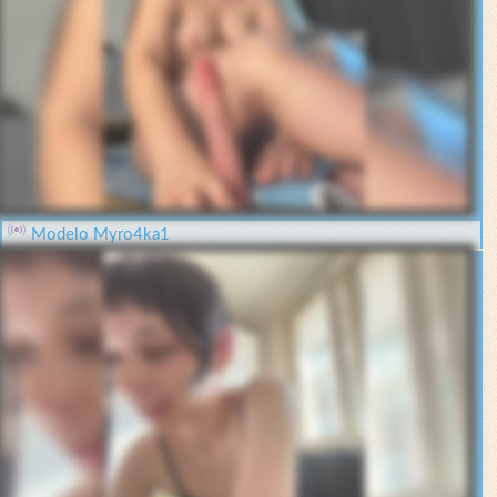
Modelo Myro4ka1