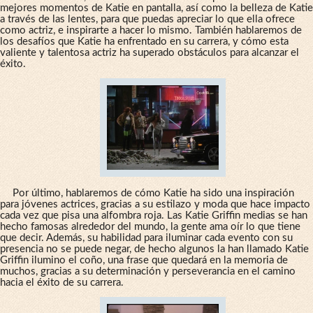
mejores momentos de Katie en pantalla, así como la belleza de Katie
a través de las lentes, para que puedas apreciar lo que ella ofrece
como actriz, e inspirarte a hacer lo mismo. También hablaremos de
los desafíos que Katie ha enfrentado en su carrera, y cómo esta
valiente y talentosa actriz ha superado obstáculos para alcanzar el
éxito.
Por último, hablaremos de cómo Katie ha sido una inspiración
para jóvenes actrices, gracias a su estilazo y moda que hace impacto
cada vez que pisa una alfombra roja. Las Katie Griffin medias se han
hecho famosas alrededor del mundo, la gente ama oír lo que tiene
que decir. Además, su habilidad para iluminar cada evento con su
presencia no se puede negar, de hecho algunos la han llamado Katie
Griffin ilumino el coño, una frase que quedará en la memoria de
muchos, gracias a su determinación y perseverancia en el camino
hacia el éxito de su carrera.