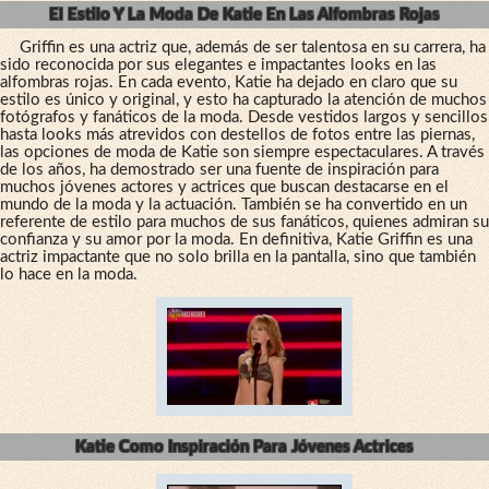
El Estilo Y La Moda De Katie En Las Alfombras Rojas
Griffin es una actriz que, además de ser talentosa en su carrera, ha
sido reconocida por sus elegantes e impactantes looks en las
alfombras rojas. En cada evento, Katie ha dejado en claro que su
estilo es único y original, y esto ha capturado la atención de muchos
fotógrafos y fanáticos de la moda. Desde vestidos largos y sencillos
hasta looks más atrevidos con destellos de fotos entre las piernas,
las opciones de moda de Katie son siempre espectaculares. A través
de los años, ha demostrado ser una fuente de inspiración para
muchos jóvenes actores y actrices que buscan destacarse en el
mundo de la moda y la actuación. También se ha convertido en un
referente de estilo para muchos de sus fanáticos, quienes admiran su
confianza y su amor por la moda. En definitiva, Katie Griffin es una
actriz impactante que no solo brilla en la pantalla, sino que también
lo hace en la moda.
Katie Como Inspiración Para Jóvenes Actrices