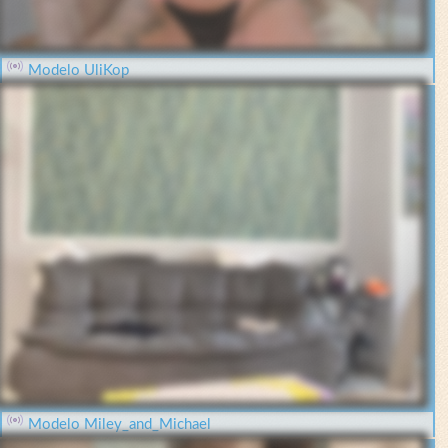
Modelo UliKop
Modelo Miley_and_Michael