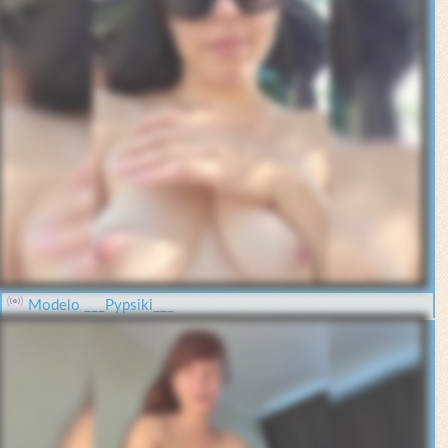
Modelo ___Pypsiki___