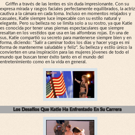
Griffin a través de las lentes es sin duda impresionante. Con su
expresa mirada y rasgos faciales perfectamente equilibrados, la actriz
cautiva a la cámara en cada toma. Incluso en momentos relajados y
casuales, Katie siempre luce impecable con su estilo natural y
elegante. Pero su belleza no se limita solo a su rostro, ya que Katie
es conocida por tener unas piernas espectaculares que siempre
resaltan en los vestidos que usa en las alfombras rojas. En una de
sus, Katie compartió su secreto para mantenerse siempre bien y en
forma, diciendo: "Salir a caminar todos los días y hacer yoga es mi
forma de mantenerme saludable y feliz". Su belleza y estilo único la
convierten en una inspiración para las mujeres jóvenes de todo el
mundo que buscan tener éxito tanto en el mundo del
entretenimiento como en la vida en general.
Los Desafíos Que Katie Ha Enfrentado En Su Carrera