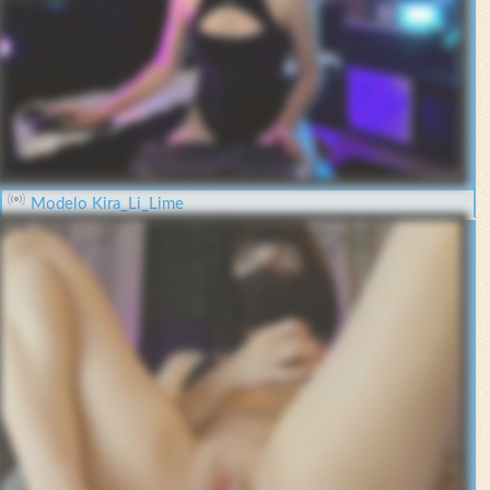
Modelo Kira_Li_Lime