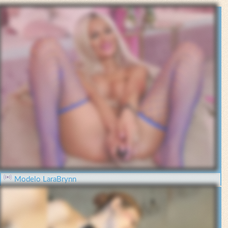
Modelo LaraBrynn