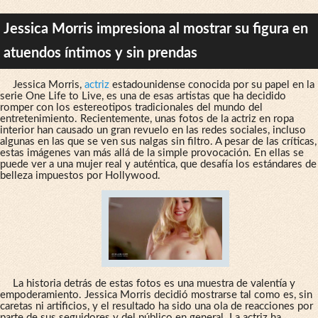
Jessica Morris impresiona al mostrar su figura en
atuendos íntimos y sin prendas
Jessica Morris,
actriz
estadounidense conocida por su papel en la
serie One Life to Live, es una de esas artistas que ha decidido
romper con los estereotipos tradicionales del mundo del
entretenimiento. Recientemente, unas fotos de la actriz en ropa
interior han causado un gran revuelo en las redes sociales, incluso
algunas en las que se ven sus nalgas sin filtro. A pesar de las críticas,
estas imágenes van más allá de la simple provocación. En ellas se
puede ver a una mujer real y auténtica, que desafía los estándares de
belleza impuestos por Hollywood.
La historia detrás de estas fotos es una muestra de valentía y
empoderamiento. Jessica Morris decidió mostrarse tal como es, sin
caretas ni artificios, y el resultado ha sido una ola de reacciones por
parte de sus seguidores y del público en general. La actriz ha