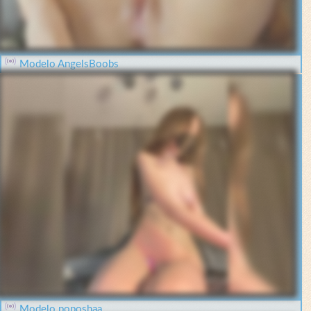
Modelo AngelsBoobs
Modelo poposhaa