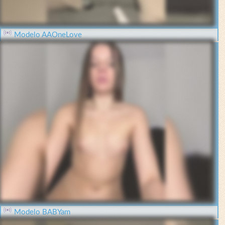
Modelo AAOneLove
Modelo BABYam