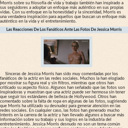
Morris sobre su filosofía de vida y trabajo también han inspirado a
sus seguidores a adoptar un enfoque más auténtico en sus propias
vidas. Con su enfoque en la honestidad y la sinceridad, Morris es
una verdadera inspiración para aquellos que buscan un enfoque más
auténtico en la vida y el entretenimiento.
Las Reacciones De Los Fanáticos Ante Las Fotos De Jessica Morris
Sinceras de Jessica Morris han sido muy comentadas por los
fanáticos de la actriz en las redes sociales. Muchos la han elogiado
por mostrar su figura real y sin filtros, mientras que otros han
criticado su aspecto físico. Algunos han señalado que las fotos son
inspiradoras y muestran que una actriz puede ser hermosa sin tener
que seguir los estándares de belleza de Hollywood. Otros han
comentado sobre la falta de ropa en algunas de las fotos, sugiriendo
que Morris ha utilizado su desnudez para generar atención en las
redes sociales. En cualquier caso, las fotos han generado mucho
interés en la carrera de la actriz y han llevado algunos a buscar más
información sobre su trabajo y sus logros en la industria del
entretenimiento. Jessica Morris desnudo no son un tema común