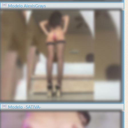
Modelo AlexisGrays
Modelo -SATIVA-