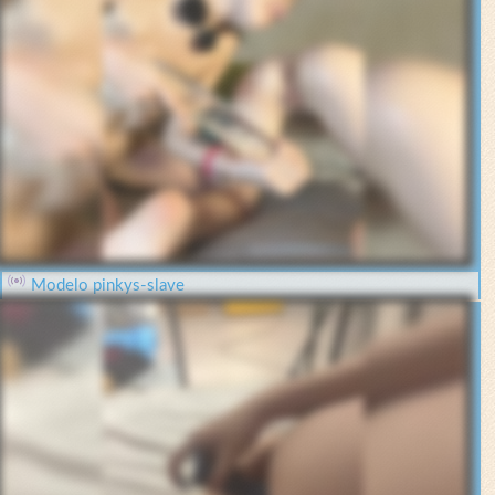
Modelo pinkys-slave