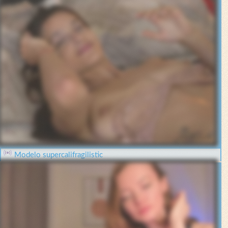
Modelo supercalifragilistic