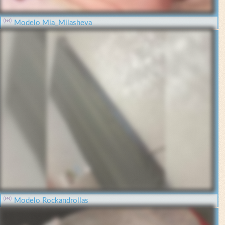
Modelo Mia_Milasheva
Modelo Rockandrollas