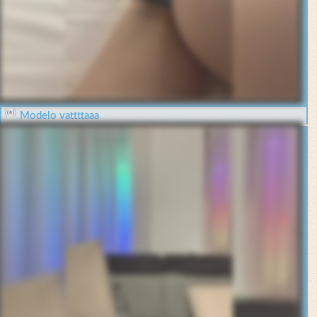
Modelo vattttaaa