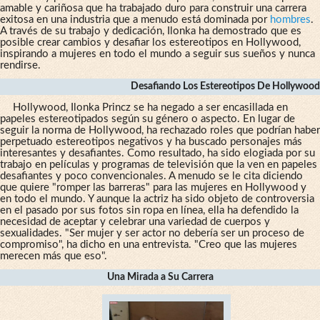
amable y cariñosa que ha trabajado duro para construir una carrera
exitosa en una industria que a menudo está dominada por
hombres
.
A través de su trabajo y dedicación, Ilonka ha demostrado que es
posible crear cambios y desafiar los estereotipos en Hollywood,
inspirando a mujeres en todo el mundo a seguir sus sueños y nunca
rendirse.
Desafiando Los Estereotipos De Hollywood
Hollywood, Ilonka Princz se ha negado a ser encasillada en
papeles estereotipados según su género o aspecto. En lugar de
seguir la norma de Hollywood, ha rechazado roles que podrían haber
perpetuado estereotipos negativos y ha buscado personajes más
interesantes y desafiantes. Como resultado, ha sido elogiada por su
trabajo en películas y programas de televisión que la ven en papeles
desafiantes y poco convencionales. A menudo se le cita diciendo
que quiere "romper las barreras" para las mujeres en Hollywood y
en todo el mundo. Y aunque la actriz ha sido objeto de controversia
en el pasado por sus fotos sin ropa en línea, ella ha defendido la
necesidad de aceptar y celebrar una variedad de cuerpos y
sexualidades. "Ser mujer y ser actor no debería ser un proceso de
compromiso", ha dicho en una entrevista. "Creo que las mujeres
merecen más que eso".
Una Mirada a Su Carrera