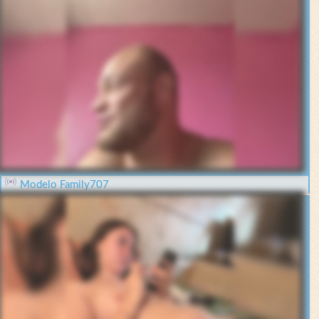
Modelo Family707