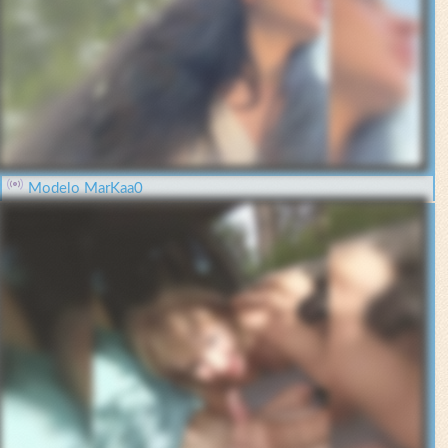
Modelo MarKaa0