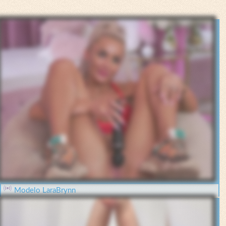
Modelo LaraBrynn