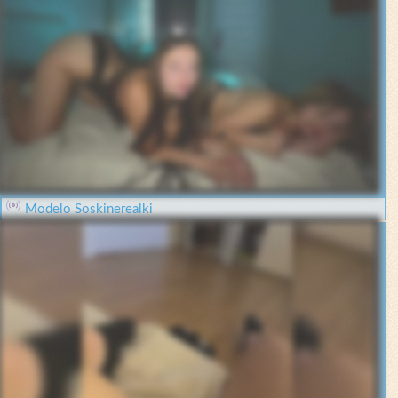
Modelo Soskinerealki