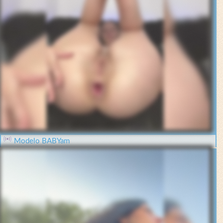
Modelo BABYam