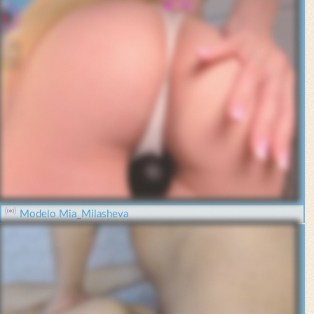
Modelo Mia_Milasheva