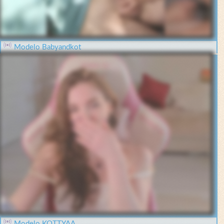
Modelo Babyandkot
Modelo KOTTYAA