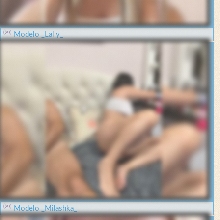
Modelo _Lally_
Modelo _Milashka_