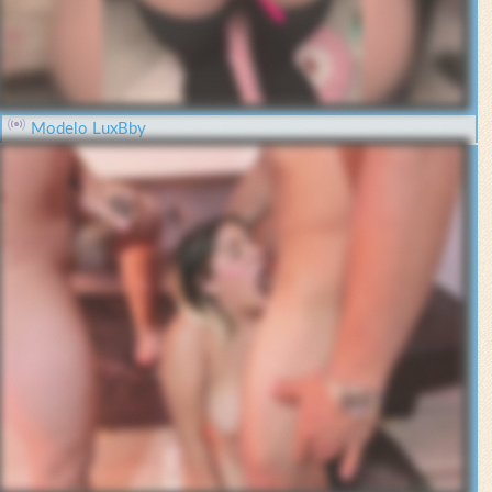
Modelo LuxBby