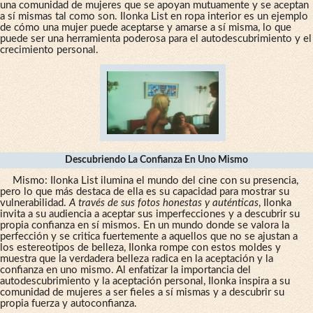
una comunidad de mujeres que se apoyan mutuamente y se aceptan
a sí mismas tal como son. Ilonka List en ropa interior es un ejemplo
de cómo una mujer puede aceptarse y amarse a sí misma, lo que
puede ser una herramienta poderosa para el autodescubrimiento y el
crecimiento personal.
Descubriendo La Confianza En Uno Mismo
Mismo: Ilonka List ilumina el mundo del cine con su presencia,
pero lo que más destaca de ella es su capacidad para mostrar su
vulnerabilidad.
A través de sus fotos honestas y auténticas
, Ilonka
invita a su audiencia a aceptar sus imperfecciones y a descubrir su
propia confianza en sí mismos. En un mundo donde se valora la
perfección y se critica fuertemente a aquellos que no se ajustan a
los estereotipos de belleza, Ilonka rompe con estos moldes y
muestra que la verdadera belleza radica en la aceptación y la
confianza en uno mismo. Al enfatizar la importancia del
autodescubrimiento y la aceptación personal, Ilonka inspira a su
comunidad de mujeres a ser fieles a sí mismas y a descubrir su
propia fuerza y ​​autoconfianza.