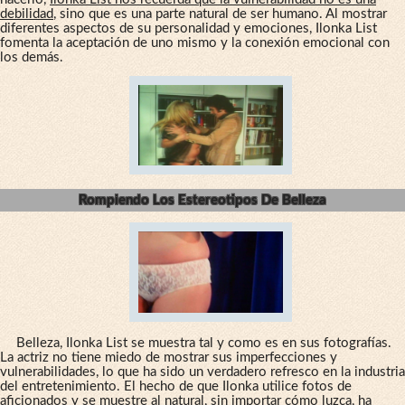
debilidad
, sino que es una parte natural de ser humano. Al mostrar
diferentes aspectos de su personalidad y emociones, Ilonka List
fomenta la aceptación de uno mismo y la conexión emocional con
los demás.
Rompiendo Los Estereotipos De Belleza
Belleza, Ilonka List se muestra tal y como es en sus fotografías.
La actriz no tiene miedo de mostrar sus imperfecciones y
vulnerabilidades, lo que ha sido un verdadero refresco en la industria
del entretenimiento. El hecho de que Ilonka utilice fotos de
aficionados y se muestre al natural, sin importar cómo luzca, ha