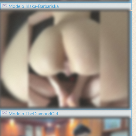
Modelo Iriska-Barbariska
Modelo TheDiamondGirl