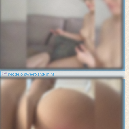
Modelo sweet-and-mint