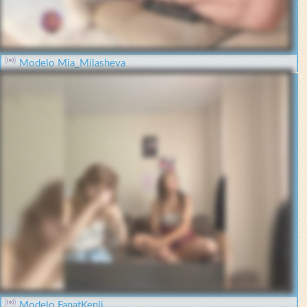
Modelo Mia_Milasheva
Modelo FanatKenli