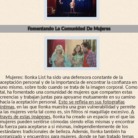
Fomentando La Comunidad De Mujeres
Mujeres: Ilonka List ha sido una defensora constante de la
aceptación personal y de la importancia de encontrar la confianza en
uno mismo, sobre todo cuando se trata de la imagen corporal. Como
tal, ha fomentado una comunidad de mujeres que comparten estas
creencias y trabajan juntas para apoyarse mutuamente en su camino
hacia la aceptación personal.
Esto se refleja en sus fotografías
íntimas
, en las que Ilonka muestra una gran vulnerabilidad y permite
a las mujeres verla tal como es, sin filtros ni maquillaje excesivo.
A
través de estas imágenes
, Ilonka ha creado un espacio en el que las
mujeres pueden sentirse cómodas siendo ellas mismas y encontrar
la fuerza para aceptarse a sí mismas, independientemente de los
estándares tradicionales de belleza. Además, Ilonka también ha
organizado y encuentros para mujeres, donde se han tratado temas