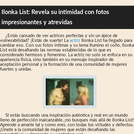
Ilonka List: Revela su intimidad con fotos
impresionantes y atrevidas
¿Estás cansado de ver actrices perfectas y sin un ápice de
vulnerabilidad? ¡Estás de suerte! La
actriz
Ilonka List ha llegado para
cambiar eso. Con sus fotos íntimas y su lema Ilumino el coño, Ilonka
List está desafiando las normas establecidas de lo que es
considerado hermoso y femenino. La actriz no solo se enfoca en su
apariencia física, sino también en su mensaje inspirador de
aceptación personal y la formación de una comunidad de mujeres
fuertes y unidas.
Si estás buscando una inspiración auténtica y real en un mundo
lleno de perfección inalcanzable, ¡no busques más allá de Ilonka List!
Aprende a amarte tal y como eres, con todas tus virtudes y defectos.
¡Únete a la comunidad de mujeres que están desafiando las