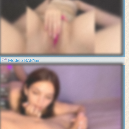
Modelo BABYam