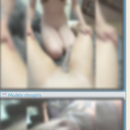
Modelo shyygirls