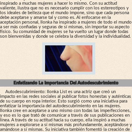
inspirado a muchas mujeres a hacer lo mismo. Con su actitud
valiente, ilustra que no es necesario cumplir con los estereotipos y
los ideales de belleza que el mundo impone, sino que cada persona
debe aceptarse y amarse tal y como es. Al enfocarse en la
aceptación personal, Ilonka ha inspirado a mujeres de todo el mundo
a ser más confiadas y seguras de sí mismas, sin importar su aspecto
físico. Su comunidad de mujeres se ha vuelto un lugar donde todas
son bienvenidas y donde se celebra la diversidad y la individualidad.
Enfatizando La Importancia Del Autodescubrimiento
Autodescubrimiento: Ilonka List es una actriz que creó un
impacto en las redes sociales al publicar fotos honestas y auténticas
de su cuerpo en ropa interior. Esto surgió como una iniciativa para
enfatizar la importancia del autodescubrimiento en las mujeres.
Ilonka cree en aceptarse a uno mismo con todas las imperfecciones,
y eso es lo que trató de comunicar a través de sus publicaciones en
línea. A través de su actitud hacia su cuerpo, ella inspiró a muchas
mujeres a explorarse a sí mismas más profundamente, aceptándose y
amándose a sí mismas. Su iniciativa también fomentó la creación de