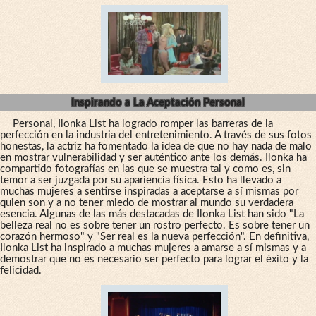
Inspirando a La Aceptación Personal
Personal, Ilonka List ha logrado romper las barreras de la
perfección en la industria del entretenimiento. A través de sus fotos
honestas, la actriz ha fomentado la idea de que no hay nada de malo
en mostrar vulnerabilidad y ser auténtico ante los demás. Ilonka ha
compartido fotografías en las que se muestra tal y como es, sin
temor a ser juzgada por su apariencia física. Esto ha llevado a
muchas mujeres a sentirse inspiradas a aceptarse a sí mismas por
quien son y a no tener miedo de mostrar al mundo su verdadera
esencia. Algunas de las más destacadas de Ilonka List han sido "La
belleza real no es sobre tener un rostro perfecto. Es sobre tener un
corazón hermoso" y "Ser real es la nueva perfección". En definitiva,
Ilonka List ha inspirado a muchas mujeres a amarse a sí mismas y a
demostrar que no es necesario ser perfecto para lograr el éxito y la
felicidad.