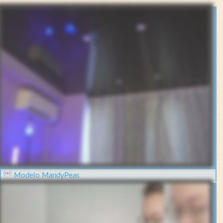
Modelo MandyPeas