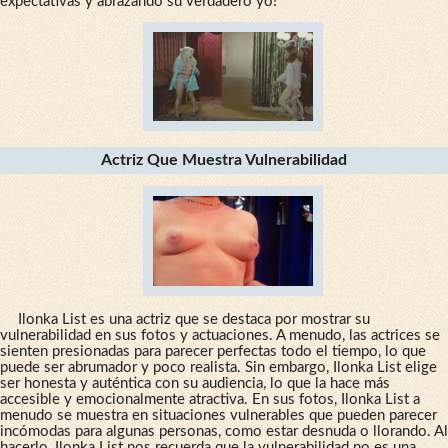
expectativas y abrazando su verdadero yo!
Actriz Que Muestra Vulnerabilidad
Ilonka List es una actriz que se destaca por mostrar su
vulnerabilidad en sus fotos y actuaciones. A menudo, las actrices se
sienten presionadas para parecer perfectas todo el tiempo, lo que
puede ser abrumador y poco realista. Sin embargo, Ilonka List elige
ser honesta y auténtica con su audiencia, lo que la hace más
accesible y emocionalmente atractiva. En sus fotos, Ilonka List a
menudo se muestra en situaciones vulnerables que pueden parecer
incómodas para algunas personas, como estar desnuda o llorando. Al
hacerlo,
Ilonka List nos recuerda que la vulnerabilidad no es una