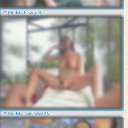
Modelo bmw_m8
Modelo Janochka666