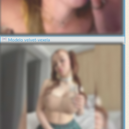
Modelo velvet-vexela