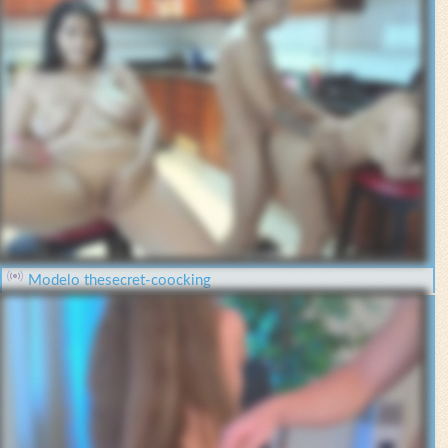
Modelo thesecret-coocking