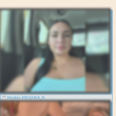
Modelo KROSHKA_N