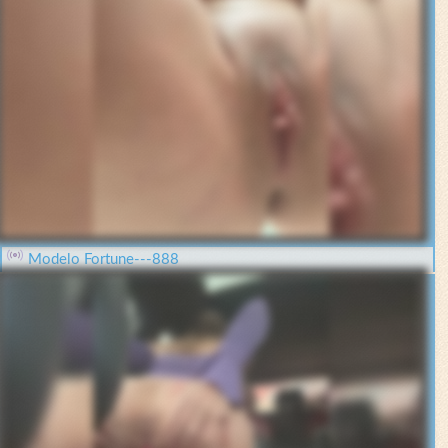
Modelo Fortune---888