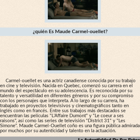
¿quién Es Maude Carmel-ouellet?
Carmel-ouellet es una actriz canadiense conocida por su trabajo
en cine y televisión. Nacida en Quebec, comenzó su carrera en el
mundo del espectáculo en su adolescencia. Es reconocida por su
talento y versatilidad en diferentes géneros y por su compromiso
con los personajes que interpreta. A lo largo de su carrera, ha
trabajado en proyectos televisivos y cinematográficos tanto en
inglés como en francés. Entre sus trabajos más destacados se
encuentran las películas "L'Affaire Dumont" y "Le coeur a ses
raisons", así como las series de televisión "District 31" y "Les
Simone". Maude Carmel-Ouellet coño es una figura pública admirada
por muchos por su autenticidad y talento en la actuación.