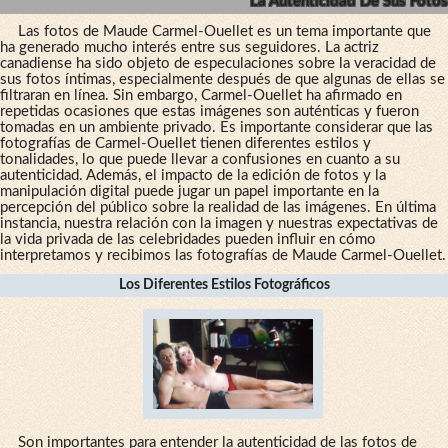
La Autenticidad De Sus Fotos
Las fotos de Maude Carmel-Ouellet es un tema importante que
ha generado mucho interés entre sus seguidores. La actriz
canadiense ha sido objeto de especulaciones sobre la veracidad de
sus fotos íntimas, especialmente después de que algunas de ellas se
filtraran en línea. Sin embargo, Carmel-Ouellet ha afirmado en
repetidas ocasiones que estas imágenes son auténticas y fueron
tomadas en un ambiente privado. Es importante considerar que las
fotografías de Carmel-Ouellet tienen diferentes estilos y
tonalidades, lo que puede llevar a confusiones en cuanto a su
autenticidad. Además, el impacto de la edición de fotos y la
manipulación digital puede jugar un papel importante en la
percepción del público sobre la realidad de las imágenes. En última
instancia, nuestra relación con la imagen y nuestras expectativas de
la vida privada de las celebridades pueden influir en cómo
interpretamos y recibimos las fotografías de Maude Carmel-Ouellet.
Los Diferentes Estilos Fotográficos
Son importantes para entender la autenticidad de las fotos de