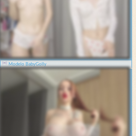
Modelo BabyGolly