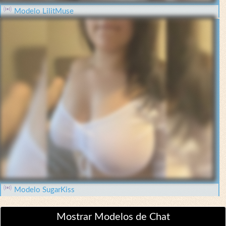
Modelo LilitMuse
Modelo SugarKiss
Mostrar Modelos de Chat