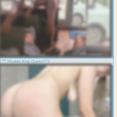
Modelo King-Queen777