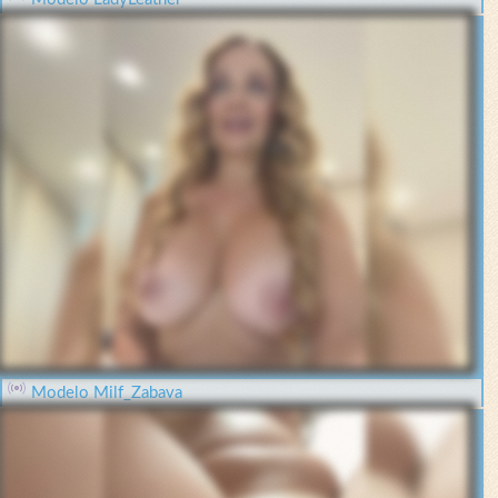
Modelo Milf_Zabava