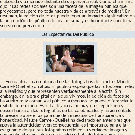
elaborada y a menudo distante de su persona real. Como ella misma
dijo: "Las redes sociales son una faceta de la imagen pública que
proyectamos, pero no toda nuestra vida es a través de medias". En
resumen, la edición de fotos puede tener un impacto significativo en
la percepción del público de una persona y es importante considerar
su uso con precaución.
Las Expectativas Del Público
En cuanto a la autenticidad de las fotografías de la actriz Maude
Carmel-Ouellet son altas. El público espera que las fotos sean fieles
a la realidad y que representen verdaderamente a la actriz. Sin
embargo, en la era digital en la que vivimos, la edición de fotos se
ha vuelto muy común y el público a menudo no puede diferenciar lo
real de lo retocado. Esto ha llevado a un mayor escepticismo y
desconfianza en las fotografías de las celebridades y ha aumentado
la presión sobre ellos para que den muestras de transparencia y
honestidad. Maude Carmel-Ouellet ha declarado en anteriores que
apoya la autenticidad y, en consecuencia, es importante para ella
asegurarse de que sus fotografías reflejen su verdadera imagen y
personalidad, especialmente cuando se trata de fotos suyas de