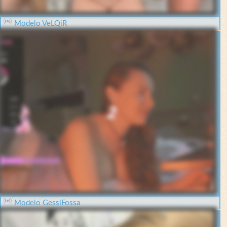
Modelo VeLQiR
Modelo GessiFossa