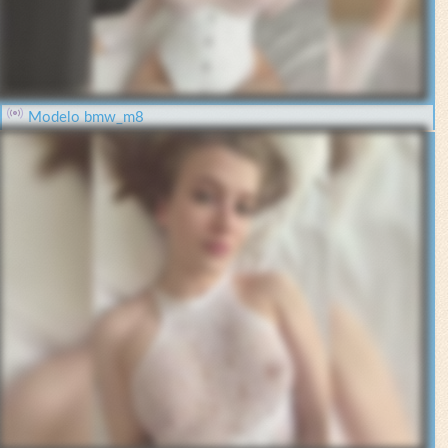
Modelo bmw_m8