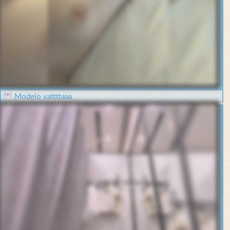
Modelo vattttaaa