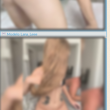
Modelo Lana_Leee