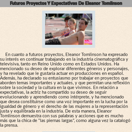
Futuros Proyectos Y Expectativas De Eleanor Tomlinson
En cuanto a futuros proyectos, Eleanor Tomlinson ha expresado
su interés en continuar trabajando en la industria cinematográfica y
televisiva, tanto en Reino Unido como en Estados Unidos. Ha
mencionado su deseo de explorar diferentes géneros y personajes,
y ha revelado que le gustaría actuar en producciones en español.
Además, ha declarado su entusiasmo por trabajar en proyectos que
aborden temas importantes y actuales, y que permitan una reflexión
sobre la sociedad y la cultura en la que vivimos. En relación a
expectativas, la actriz ha compartido su deseo de seguir
evolucionando y aprendiendo como intérprete, y ha mencionado
que desea constituirse como una voz importante en la lucha por la
igualdad de género y el derecho de las mujeres a la representación
justa y equilibrada en la industria. De esta manera, Eleanor
Tomlinson demuestra con sus palabras y acciones que es mucho
más que la chica de "las piernas largas", como alguna vez la catalogó
la prensa.