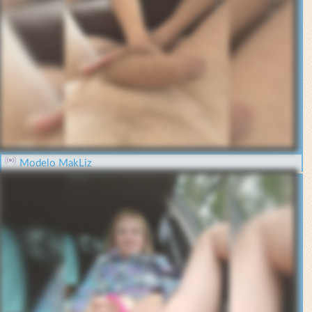
Modelo MakLiz