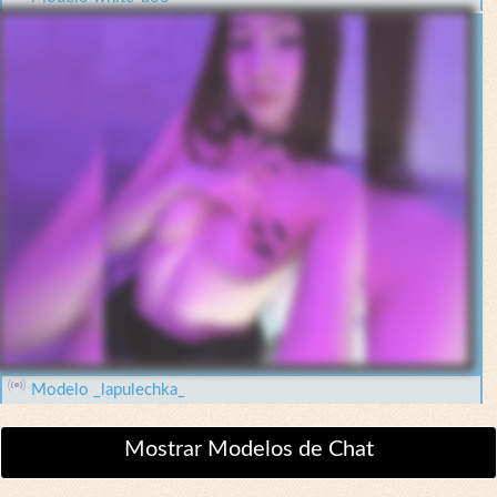
Modelo _lapulechka_
Mostrar Modelos de Chat