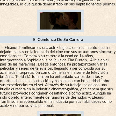
con un gran futuro. No obstante, su belleza y elegancia son
innegables, lo que queda demostrado en sus impresionantes piernas.
El Comienzo De Su Carrera
Eleanor Tomlinson es una actriz inglesa en crecimiento que ha
dejado marcas en la industria del cine con sus actuaciones sinceras y
emocionales. Comenzó su carrera a la edad de 14 años,
interpretando a Sophie en la película de Tim Burton, ' Alicia en el
país de las maravillas'. Desde entonces, ha protagonizado varias
películas y series de televisión, llegando a ser conocida por su
aclamada interpretación como Demelza en la serie de televisión
británica 'Poldark'. Tomlinson ha enfrentado varios desafíos y
oportunidades en la actuación y ha hablado con honestidad sobre
sus experiencias en el set. A través de su trabajo, ha dejado una
huella duradera en la industria cinematográfica, y se espera que sus
futuros proyectos continúen desafiándola como actriz. Aunque ha
sido objeto anteriormente de rumores de desnudos y, Eleanor
Tomlinson ha sobresalido en la industria por sus habilidades como
actriz y no por su vida personal.