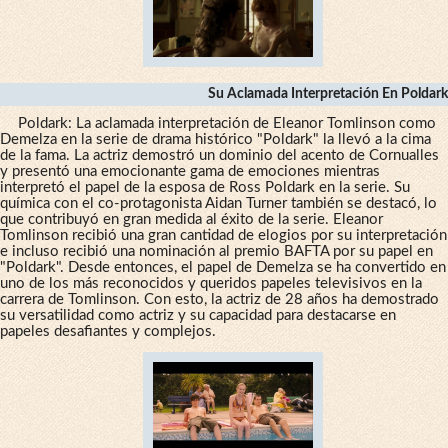
Su Aclamada Interpretación En Poldark
Poldark: La aclamada interpretación de Eleanor Tomlinson como
Demelza en la serie de drama histórico "Poldark" la llevó a la cima
de la fama. La actriz demostró un dominio del acento de Cornualles
y presentó una emocionante gama de emociones mientras
interpretó el papel de la esposa de Ross Poldark en la serie. Su
química con el co-protagonista Aidan Turner también se destacó, lo
que contribuyó en gran medida al éxito de la serie. Eleanor
Tomlinson recibió una gran cantidad de elogios por su interpretación
e incluso recibió una nominación al premio BAFTA por su papel en
"Poldark". Desde entonces, el papel de Demelza se ha convertido en
uno de los más reconocidos y queridos papeles televisivos en la
carrera de Tomlinson. Con esto, la actriz de 28 años ha demostrado
su versatilidad como actriz y su capacidad para destacarse en
papeles desafiantes y complejos.