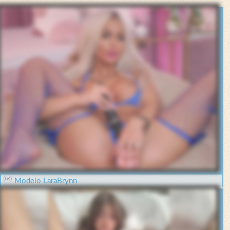
Modelo LaraBrynn