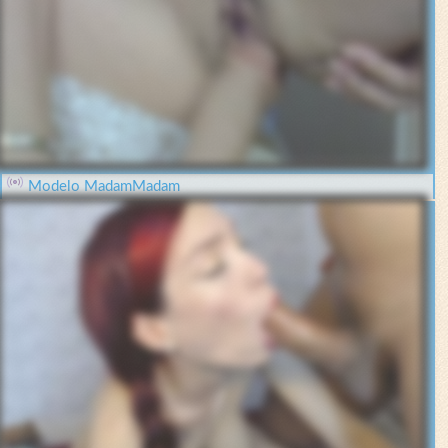
Modelo MadamMadam