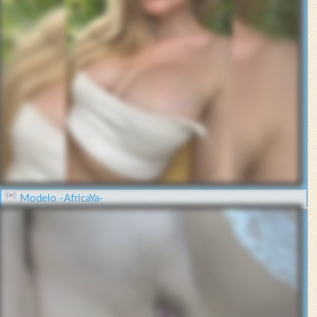
Modelo -AfricaYa-