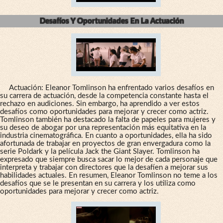
Desafíos Y Oportunidades En La Actuación
Actuación: Eleanor Tomlinson ha enfrentado varios desafíos en
su carrera de actuación, desde la competencia constante hasta el
rechazo en audiciones. Sin embargo, ha aprendido a ver estos
desafíos como oportunidades para mejorar y crecer como actriz.
Tomlinson también ha destacado la falta de papeles para mujeres y
su deseo de abogar por una representación más equitativa en la
industria cinematográfica. En cuanto a oportunidades, ella ha sido
afortunada de trabajar en proyectos de gran envergadura como la
serie Poldark y la película Jack the Giant Slayer. Tomlinson ha
expresado que siempre busca sacar lo mejor de cada personaje que
interpreta y trabajar con directores que la desafíen a mejorar sus
habilidades actuales. En resumen, Eleanor Tomlinson no teme a los
desafíos que se le presentan en su carrera y los utiliza como
oportunidades para mejorar y crecer como actriz.