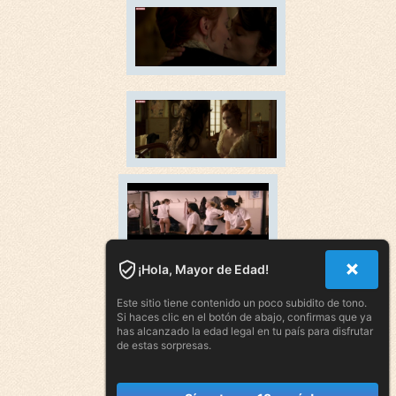
¡Hola, Mayor de Edad!
Este sitio tiene contenido un poco subidito de tono.
Si haces clic en el botón de abajo, confirmas que ya
has alcanzado la edad legal en tu país para disfrutar
de estas sorpresas.