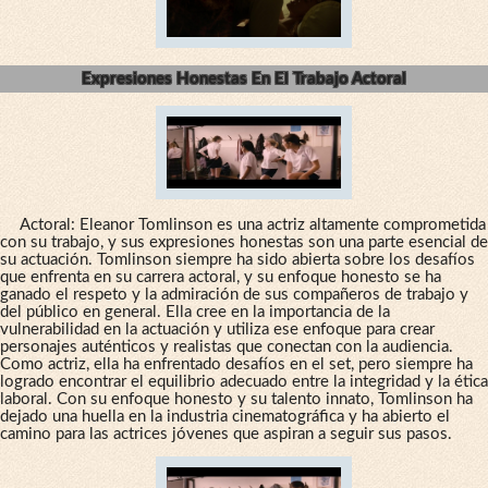
Expresiones Honestas En El Trabajo Actoral
Actoral: Eleanor Tomlinson es una actriz altamente comprometida
con su trabajo, y sus expresiones honestas son una parte esencial de
su actuación. Tomlinson siempre ha sido abierta sobre los desafíos
que enfrenta en su carrera actoral, y su enfoque honesto se ha
ganado el respeto y la admiración de sus compañeros de trabajo y
del público en general. Ella cree en la importancia de la
vulnerabilidad en la actuación y utiliza ese enfoque para crear
personajes auténticos y realistas que conectan con la audiencia.
Como actriz, ella ha enfrentado desafíos en el set, pero siempre ha
logrado encontrar el equilibrio adecuado entre la integridad y la ética
laboral. Con su enfoque honesto y su talento innato, Tomlinson ha
dejado una huella en la industria cinematográfica y ha abierto el
camino para las actrices jóvenes que aspiran a seguir sus pasos.