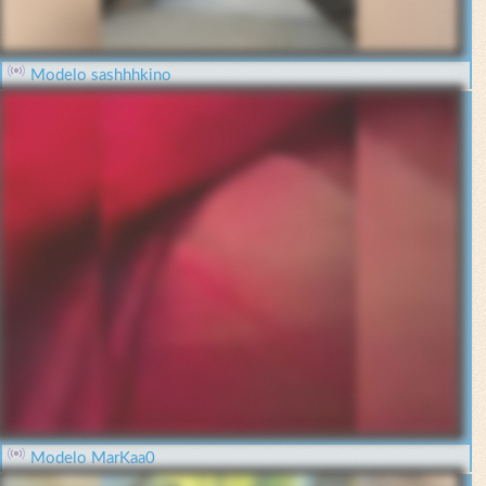
Modelo sashhhkino
Modelo MarKaa0