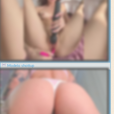
Modelo shottup