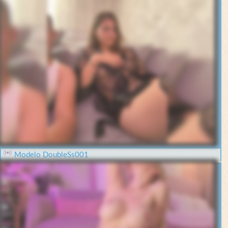
Modelo DoubleSs001