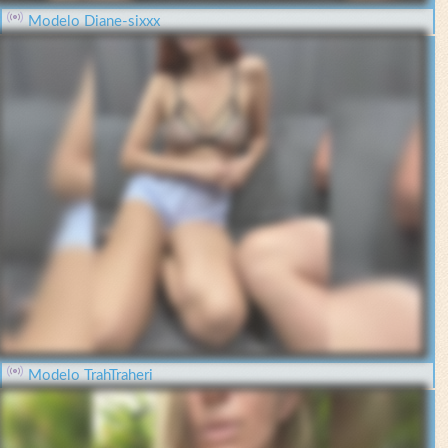
Modelo Diane-sixxx
Modelo TrahTraheri