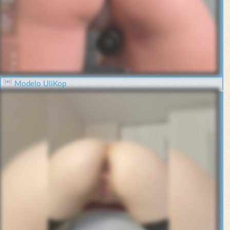
Modelo UliKop