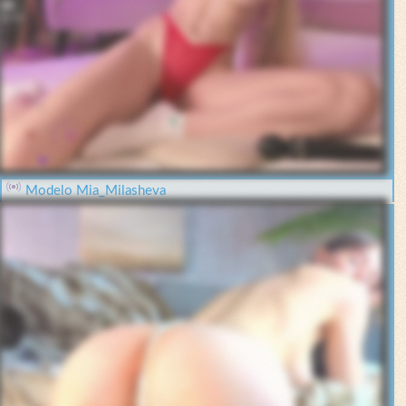
Modelo Mia_Milasheva