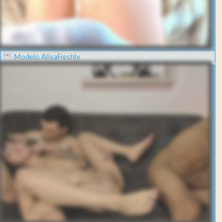
Modelo AlisaFreshly