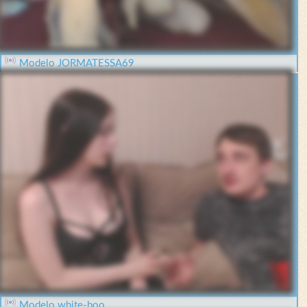
Modelo JORMATESSA69
Modelo white-boo