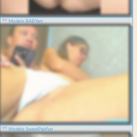
Modelo BABYam
Modelo SweetPairFun