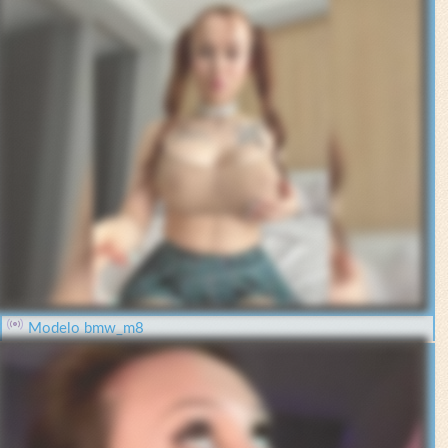
Modelo bmw_m8