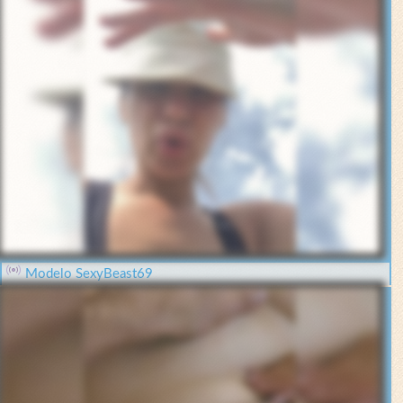
Modelo SexyBeast69