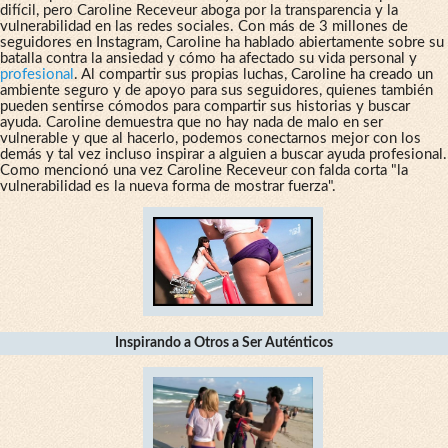
difícil, pero Caroline Receveur aboga por la transparencia y la
vulnerabilidad en las redes sociales. Con más de 3 millones de
seguidores en Instagram, Caroline ha hablado abiertamente sobre su
batalla contra la ansiedad y cómo ha afectado su vida personal y
profesional
. Al compartir sus propias luchas, Caroline ha creado un
ambiente seguro y de apoyo para sus seguidores, quienes también
pueden sentirse cómodos para compartir sus historias y buscar
ayuda. Caroline demuestra que no hay nada de malo en ser
vulnerable y que al hacerlo, podemos conectarnos mejor con los
demás y tal vez incluso inspirar a alguien a buscar ayuda profesional.
Como mencionó una vez Caroline Receveur con falda corta "la
vulnerabilidad es la nueva forma de mostrar fuerza".
Inspirando a Otros a Ser Auténticos