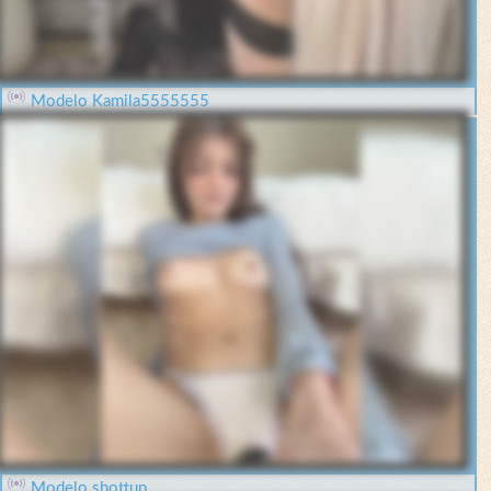
Modelo Kamila5555555
Modelo shottup