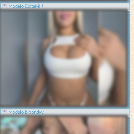
Modelo EditaMilf
Modelo bloondyy