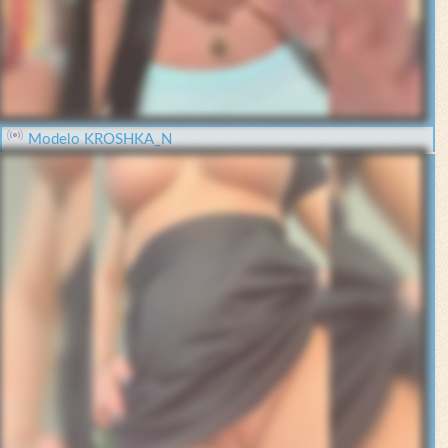
Modelo KROSHKA_N