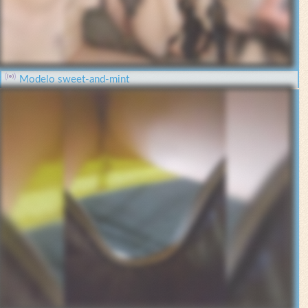
Modelo sweet-and-mint