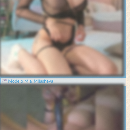
Modelo Mia_Milasheva