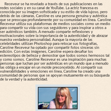
Receveur se ha revelado a través de sus publicaciones en las
redes sociales y en su canal de YouTube. La actriz francesa es
conocida por su imagen sofisticada y su estilo de vida lujoso, pero
detrás de las cámaras, Caroline es una persona genuina y auténtica
que se preocupa profundamente por su comunidad en línea. Caroline
Receveur utiliza sus plataformas de medios sociales como un medio
para compartir su vida con sus seguidores y para inspirar a otros a
ser auténticos también. A menudo comparte reflexiones y
motivacionales sobre la importancia de la autenticidad y de abrazar
nuestra verdadera personalidad. Aunque la mayoría de las
celebridades utilizan Photoshop para retocar sus fotografías,
Caroline Receveur ha optado por compartir fotos sinceras sin
edición. Con estas imágenes, Caroline espera desafiar los
estereotipos de belleza y demostrar que todos somos hermosos tal
y como somos. Caroline Receveur es una inspiración para muchas
personas que luchan por ser auténticas en un mundo que a menudo
las obliga a encajar en un molde preconcebido. Al compartir sus
vulnerabilidades y emociones en línea, Caroline ha creado una
comunidad de personas que se apoyan mutuamente en su búsqueda
de la verdad y la autenticidad.