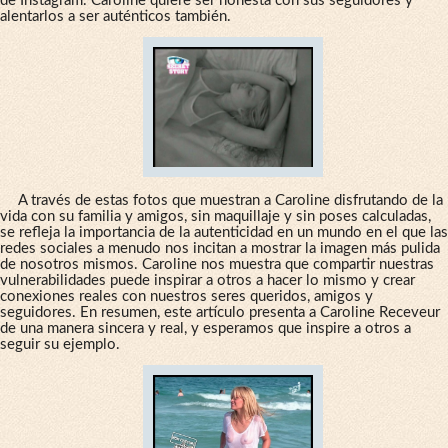
de Instagram. Caroline quiere ser honesta con sus seguidores y
alentarlos a ser auténticos también.
A través de estas fotos que muestran a Caroline disfrutando de la
vida con su familia y amigos, sin maquillaje y sin poses calculadas,
se refleja la importancia de la autenticidad en un mundo en el que las
redes sociales a menudo nos incitan a mostrar la imagen más pulida
de nosotros mismos. Caroline nos muestra que compartir nuestras
vulnerabilidades puede inspirar a otros a hacer lo mismo y crear
conexiones reales con nuestros seres queridos, amigos y
seguidores. En resumen, este artículo presenta a Caroline Receveur
de una manera sincera y real, y esperamos que inspire a otros a
seguir su ejemplo.