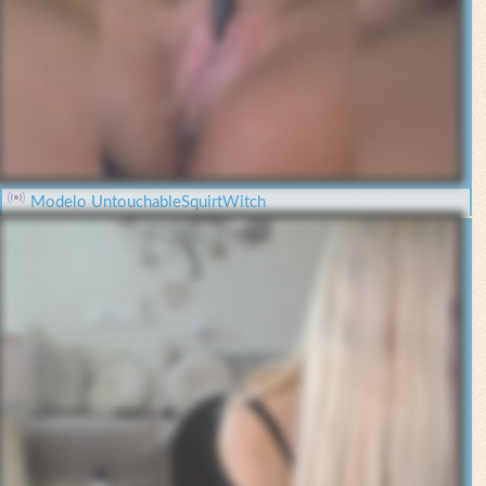
Modelo UntouchableSquirtWitch