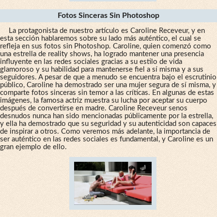
Fotos Sinceras Sin Photoshop
La protagonista de nuestro artículo es Caroline Receveur, y en
esta sección hablaremos sobre su lado más auténtico, el cual se
refleja en sus fotos sin Photoshop. Caroline, quien comenzó como
una estrella de reality shows, ha logrado mantener una presencia
influyente en las redes sociales gracias a su estilo de vida
glamoroso y su habilidad para mantenerse fiel a sí misma y a sus
seguidores. A pesar de que a menudo se encuentra bajo el escrutinio
público, Caroline ha demostrado ser una mujer segura de sí misma, y
comparte fotos sinceras sin temor a las críticas. En algunas de estas
imágenes, la famosa actriz muestra su lucha por aceptar su cuerpo
después de convertirse en madre. Caroline Receveur senos
desnudos nunca han sido mencionadas públicamente por la estrella,
y ella ha demostrado que su seguridad y su autenticidad son capaces
de inspirar a otros. Como veremos más adelante, la importancia de
ser auténtico en las redes sociales es fundamental, y Caroline es un
gran ejemplo de ello.