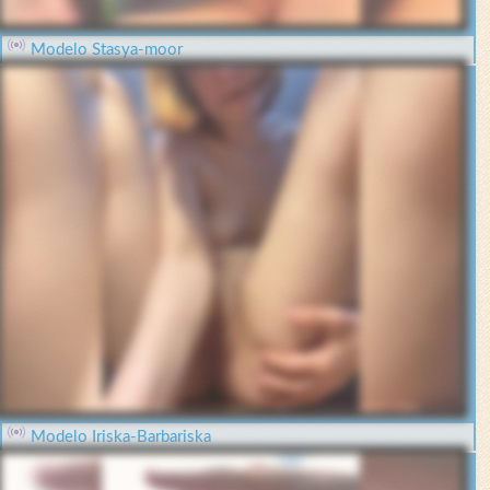
Modelo Stasya-moor
Modelo Iriska-Barbariska