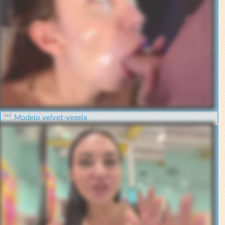
Modelo velvet-vexela