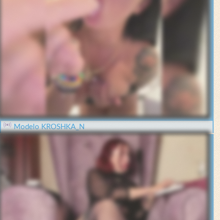
Modelo KROSHKA_N