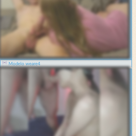
Modelo weare4