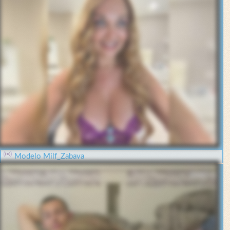
Modelo Milf_Zabava