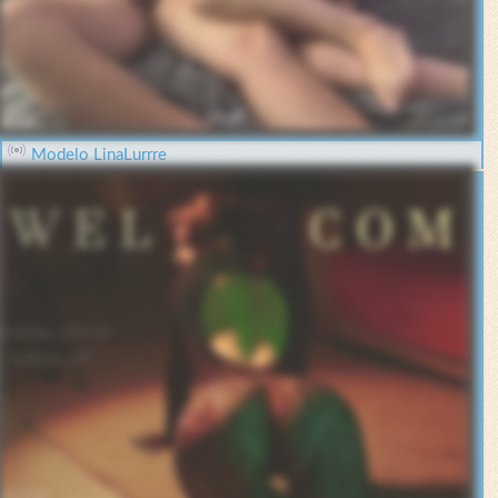
Modelo LinaLurrre