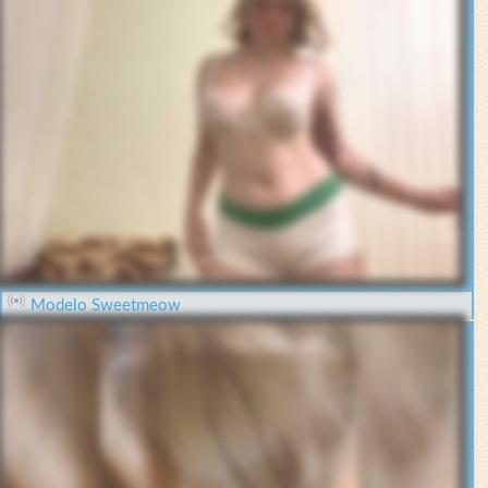
Modelo Sweetmeow