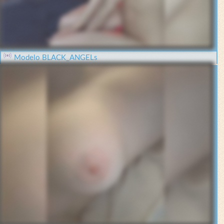
Modelo BLACK_ANGELs