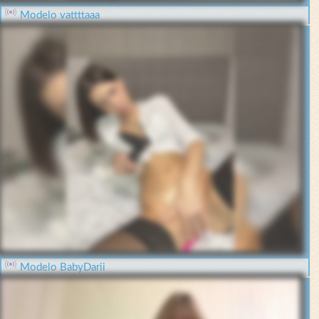
Modelo vattttaaa
Modelo BabyDarii