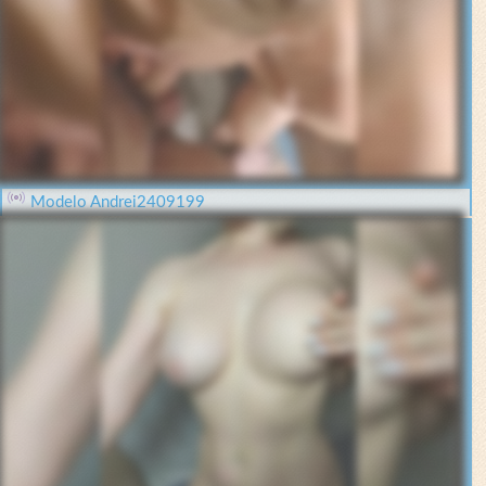
Modelo Andrei2409199