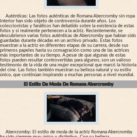
Auténticas: Las fotos auténticas de Romana Abercromby sin ropa
interior han sido objeto de controversia durante años. Los
coleccionistas y fanáticos han debatido sobre la existencia de estas
fotos y si realmente pertenecen a la actriz. Recientemente, se
descubrieron varias fotos auténticas de Abercromby que habían sido
guardadas durante décadas en un archivo privado. Estas fotos
muestran a la actriz en diferentes etapas de su carrera, desde sus
primeros papeles hasta su consagración como una de las actrices
más importantes de su tiempo. A pesar de que algunas de estas
fotos pueden resultar controvertidas para algunos, son un valioso
testimonio de la vida de una mujer excepcional que marcó la historia
del cine. Las fotos también muestran su belleza natural y su estilo
único, que continúan inspirando a muchas personas a nivel mundial.
El Estilo De Moda De Romana Abercromby
Abercromby: El estilo de moda de la actriz Romana Abercromby
ha sido siempre muy único y distintivo. Con su belleza