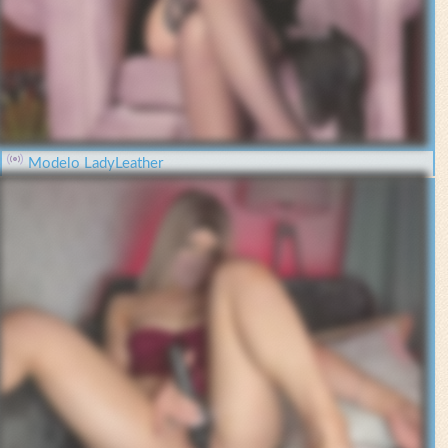
Modelo LadyLeather