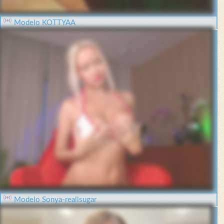
Modelo KOTTYAA
Modelo Sonya-reallsugar