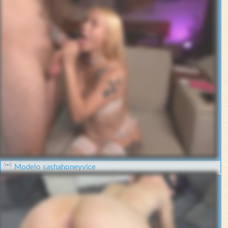
Modelo sashahoneyvice