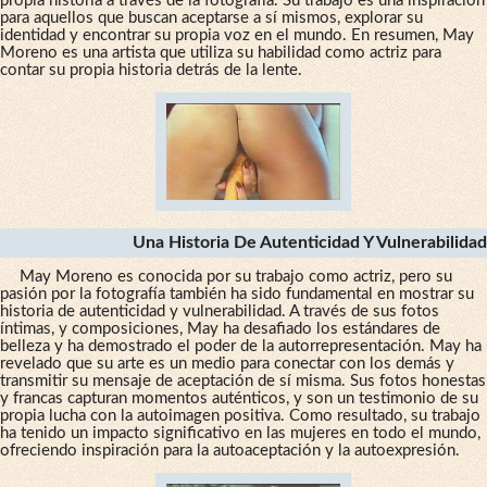
propia historia a través de la fotografía. Su trabajo es una inspiración
para aquellos que buscan aceptarse a sí mismos, explorar su
identidad y encontrar su propia voz en el mundo. En resumen, May
Moreno es una artista que utiliza su habilidad como actriz para
contar su propia historia detrás de la lente.
Una Historia De Autenticidad Y Vulnerabilidad
May Moreno es conocida por su trabajo como actriz, pero su
pasión por la fotografía también ha sido fundamental en mostrar su
historia de autenticidad y vulnerabilidad. A través de sus fotos
íntimas, y composiciones, May ha desafiado los estándares de
belleza y ha demostrado el poder de la autorrepresentación. May ha
revelado que su arte es un medio para conectar con los demás y
transmitir su mensaje de aceptación de sí misma. Sus fotos honestas
y francas capturan momentos auténticos, y son un testimonio de su
propia lucha con la autoimagen positiva. Como resultado, su trabajo
ha tenido un impacto significativo en las mujeres en todo el mundo,
ofreciendo inspiración para la autoaceptación y la autoexpresión.