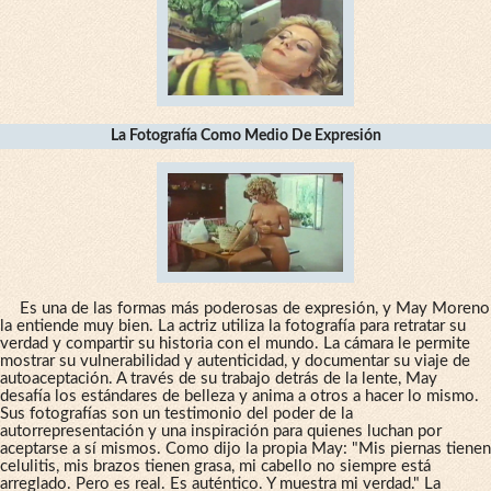
La Fotografía Como Medio De Expresión
Es una de las formas más poderosas de expresión, y May Moreno
la entiende muy bien. La actriz utiliza la fotografía para retratar su
verdad y compartir su historia con el mundo. La cámara le permite
mostrar su vulnerabilidad y autenticidad, y documentar su viaje de
autoaceptación. A través de su trabajo detrás de la lente, May
desafía los estándares de belleza y anima a otros a hacer lo mismo.
Sus fotografías son un testimonio del poder de la
autorrepresentación y una inspiración para quienes luchan por
aceptarse a sí mismos. Como dijo la propia May: "Mis piernas tienen
celulitis, mis brazos tienen grasa, mi cabello no siempre está
arreglado. Pero es real. Es auténtico. Y muestra mi verdad." La