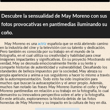
Descubre la sensualidad de May Moreno con sus
fotos provocativas en pantimedias iluminando su
coño.
May Moreno es una
actriz
española que se está abriendo camino
en la industria del cine y la televisión con su talento y dedicación.
Pero también es conocida por su trabajo en el mundo de la
fotografía, en el cual utiliza su creatividad y habilidad para crear
imágenes impactantes y significativas. En su proyecto Mostrando mi
verdad, May se desnuda emocionalmente frente a su lente y
comparte historias de autenticidad y vulnerabilidad. Desafiando los
standardes de belleza impuestos por la sociedad, May abraza su
propia apariencia y anima a sus seguidores a hacer lo mismo a través
de la autorrepresentación. Todo esto ha sido inspiración para
muchos que buscan la autoaceptación y el amor propio. Además,
muchos han notado las frases May Moreno ilumino el coño y May
Moreno pantimedias en relación a su trabajo en la fotografía, lo cual
demuestra su innovadora perspectiva sobre el arte y la fotografía.
En este artículo, exploraremos la historia detrás de las fotos
honestas de May Moreno y su impacto en la cultura de hoy en día.