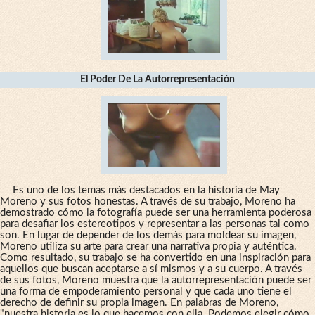
El Poder De La Autorrepresentación
Es uno de los temas más destacados en la historia de May
Moreno y sus fotos honestas. A través de su trabajo, Moreno ha
demostrado cómo la fotografía puede ser una herramienta poderosa
para desafiar los estereotipos y representar a las personas tal como
son. En lugar de depender de los demás para moldear su imagen,
Moreno utiliza su arte para crear una narrativa propia y auténtica.
Como resultado, su trabajo se ha convertido en una inspiración para
aquellos que buscan aceptarse a sí mismos y a su cuerpo. A través
de sus fotos, Moreno muestra que la autorrepresentación puede ser
una forma de empoderamiento personal y que cada uno tiene el
derecho de definir su propia imagen. En palabras de Moreno,
"nuestra historia es lo que hacemos con ella. Podemos elegir cómo