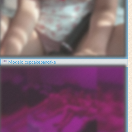
Modelo cupcakepancake