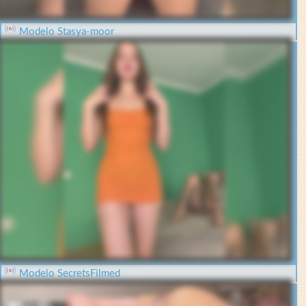
Modelo Stasya-moor
Modelo SecretsFilmed