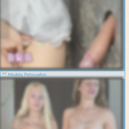
Modelo PetrovaAnn