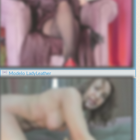
Modelo LadyLeather