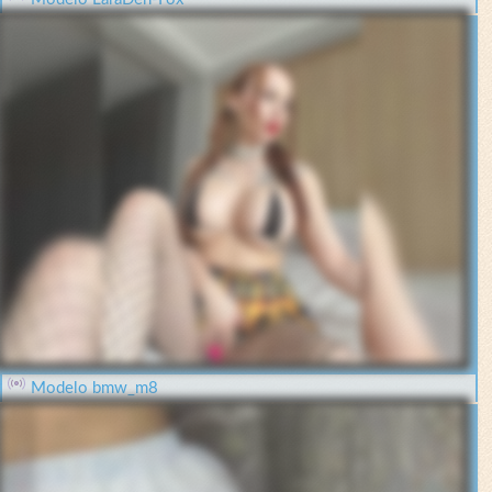
Modelo bmw_m8