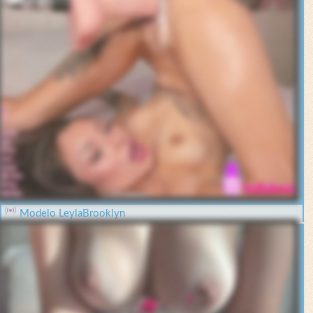
Modelo LeylaBrooklyn