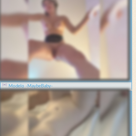
Modelo -MaybeBaby-