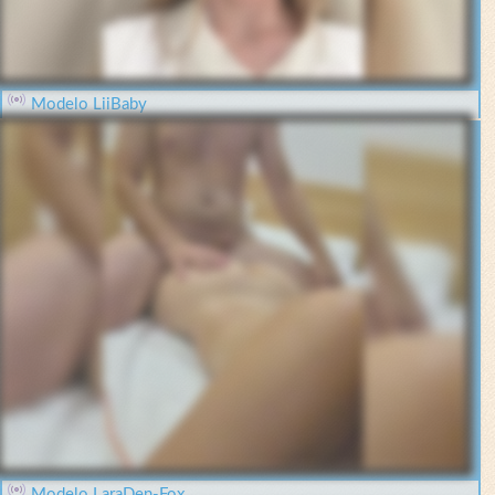
Modelo LiiBaby
Modelo LaraDen-Fox