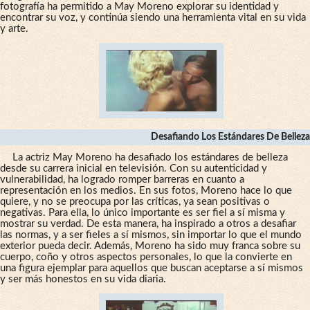
fotografía ha permitido a May Moreno explorar su identidad y
encontrar su voz, y continúa siendo una herramienta vital en su vida
y arte.
Desafiando Los Estándares De Belleza
La actriz May Moreno ha desafiado los estándares de belleza
desde su carrera inicial en televisión. Con su autenticidad y
vulnerabilidad, ha logrado romper barreras en cuanto a
representación en los medios. En sus fotos, Moreno hace lo que
quiere, y no se preocupa por las críticas, ya sean positivas o
negativas. Para ella, lo único importante es ser fiel a sí misma y
mostrar su verdad. De esta manera, ha inspirado a otros a desafiar
las normas, y a ser fieles a sí mismos, sin importar lo que el mundo
exterior pueda decir. Además, Moreno ha sido muy franca sobre su
cuerpo, coño y otros aspectos personales, lo que la convierte en
una figura ejemplar para aquellos que buscan aceptarse a sí mismos
y ser más honestos en su vida diaria.