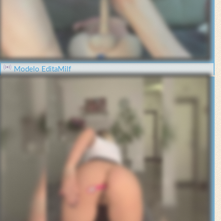
Modelo EditaMilf