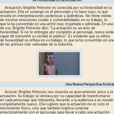
Su Honestidad En La Actuación
Actuación: Brigitte Petronio es conocida por su honestidad en la
actuación. Ella se sumerge en el personaje y lo hace suyo, lo que
resulta en interpretaciones poderosas y auténticas. No tiene miedo
de mostrar emociones crudas y vulnerabilidades en su trabajo, lo
que la ha convertido en una actriz muy respetada y admirada. En una
de sus, Brigitte Petronio dijo: "La actuación es un acto de
honestidad. Si no te entregas por completo al personaje, nunca serás
capaz de transmitir su verdad al público". Es evidente que su ethos
de honestidad se refleja en su trabajo, lo que la ha convertido en una
de las actrices más valoradas de la industria.
Una Nueva Perspectiva Actoral
Actoral: Brigitte Petronio nos muestra un acercamiento único a la
actuación. Su trabajo se destaca por su capacidad de transformarse
en cada personaje que interpreta, llevando a la audiencia a un mundo
completamente nuevo. Ella sugiere que la actuación no es solo el
movimiento físico, sino que también implica conectar
emocionalmente con el personaje para llevar a cabo una actuación