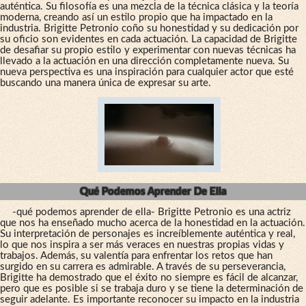
auténtica. Su filosofía es una mezcla de la técnica clásica y la teoría
moderna, creando así un estilo propio que ha impactado en la
industria. Brigitte Petronio coño su honestidad y su dedicación por
su oficio son evidentes en cada actuación. La capacidad de Brigitte
de desafiar su propio estilo y experimentar con nuevas técnicas ha
llevado a la actuación en una dirección completamente nueva. Su
nueva perspectiva es una inspiración para cualquier actor que esté
buscando una manera única de expresar su arte.
Qué Podemos Aprender De Ella
-qué podemos aprender de ella- Brigitte Petronio es una actriz
que nos ha enseñado mucho acerca de la honestidad en la actuación.
Su interpretación de personajes es increíblemente auténtica y real,
lo que nos inspira a ser más veraces en nuestras propias vidas y
trabajos. Además, su valentía para enfrentar los retos que han
surgido en su carrera es admirable. A través de su perseverancia,
Brigitte ha demostrado que el éxito no siempre es fácil de alcanzar,
pero que es posible si se trabaja duro y se tiene la determinación de
seguir adelante. Es importante reconocer su impacto en la industria