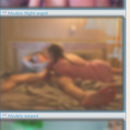
Modelo Night-angell
Modelo weare4