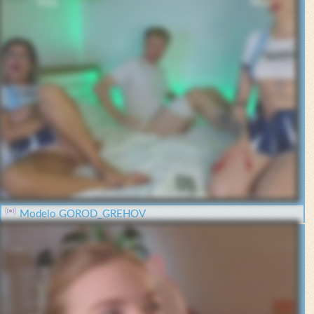
Modelo GOROD_GREHOV