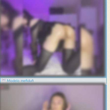
Modelo mefidufi