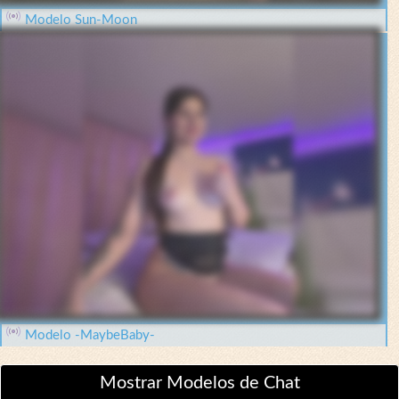
Modelo Sun-Moon
Modelo -MaybeBaby-
Mostrar Modelos de Chat