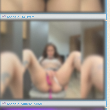
Modelo BABYam
Modelo MilleMiMiMi