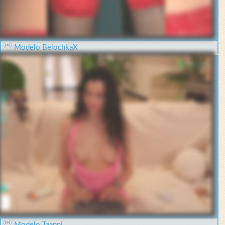
Modelo BelochkaX
Modelo Taanni