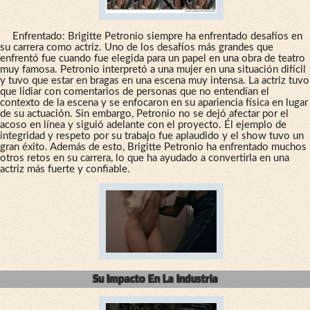
Enfrentado: Brigitte Petronio siempre ha enfrentado desafíos en
su carrera como actriz. Uno de los desafíos más grandes que
enfrentó fue cuando fue elegida para un papel en una obra de teatro
muy famosa. Petronio interpretó a una mujer en una situación difícil
y tuvo que estar en bragas en una escena muy intensa. La actriz tuvo
que lidiar con comentarios de personas que no entendían el
contexto de la escena y se enfocaron en su apariencia física en lugar
de su actuación. Sin embargo, Petronio no se dejó afectar por el
acoso en línea y siguió adelante con el proyecto. Él ejemplo de
integridad y respeto por su trabajo fue aplaudido y el show tuvo un
gran éxito. Además de esto, Brigitte Petronio ha enfrentado muchos
otros retos en su carrera, lo que ha ayudado a convertirla en una
actriz más fuerte y confiable.
Su Impacto En La Industria