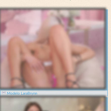
Modelo LaraBrynn