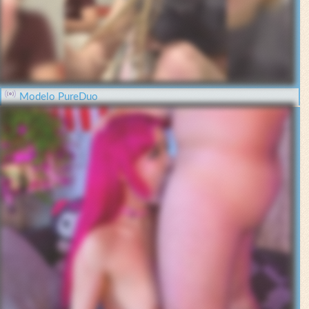
Modelo PureDuo