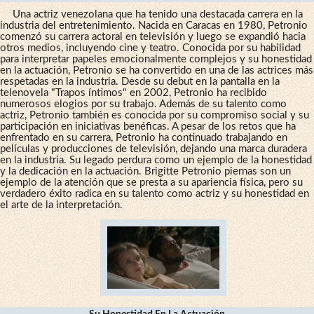
Una actriz venezolana que ha tenido una destacada carrera en la
industria del entretenimiento. Nacida en Caracas en 1980, Petronio
comenzó su carrera actoral en televisión y luego se expandió hacia
otros medios, incluyendo cine y teatro. Conocida por su habilidad
para interpretar papeles emocionalmente complejos y su honestidad
en la actuación, Petronio se ha convertido en una de las actrices más
respetadas en la industria. Desde su debut en la pantalla en la
telenovela "Trapos íntimos" en 2002, Petronio ha recibido
numerosos elogios por su trabajo. Además de su talento como
actriz, Petronio también es conocida por su compromiso social y su
participación en iniciativas benéficas. A pesar de los retos que ha
enfrentado en su carrera, Petronio ha continuado trabajando en
películas y producciones de televisión, dejando una marca duradera
en la industria. Su legado perdura como un ejemplo de la honestidad
y la dedicación en la actuación. Brigitte Petronio piernas son un
ejemplo de la atención que se presta a su apariencia física, pero su
verdadero éxito radica en su talento como actriz y su honestidad en
el arte de la interpretación.