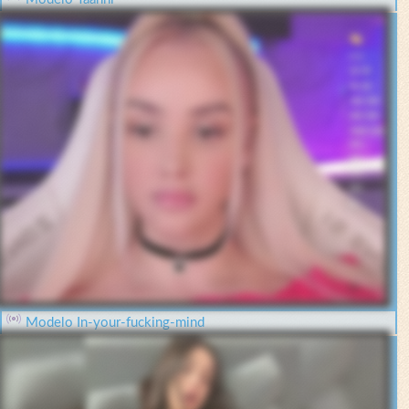
Modelo In-your-fucking-mind