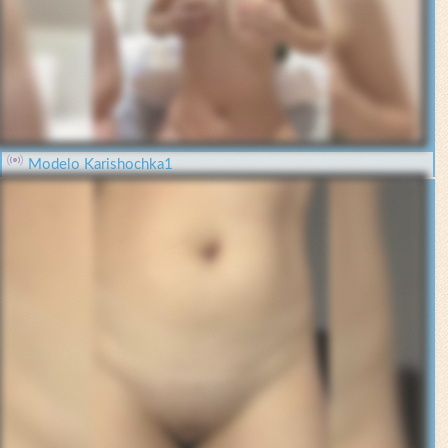
Modelo Karishochka1