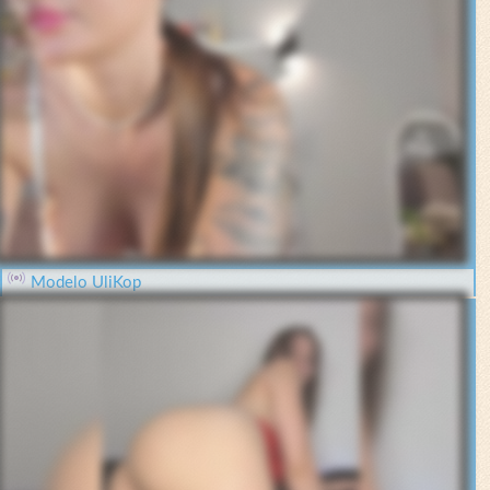
Modelo UliKop