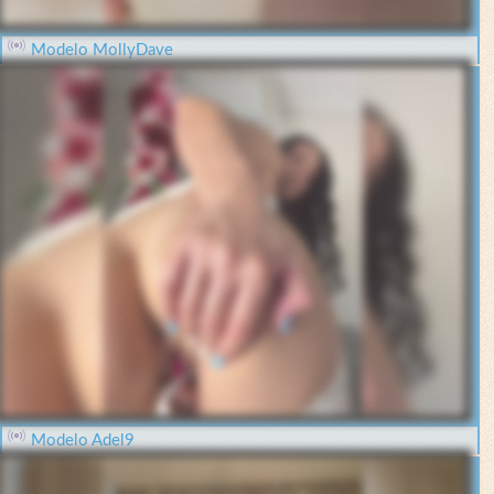
Modelo MollyDave
Modelo Adel9