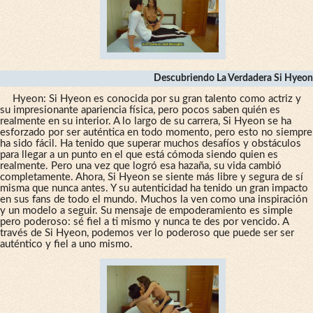
Descubriendo La Verdadera Si Hyeon
Hyeon: Si Hyeon es conocida por su gran talento como actriz y
su impresionante apariencia física, pero pocos saben quién es
realmente en su interior. A lo largo de su carrera, Si Hyeon se ha
esforzado por ser auténtica en todo momento, pero esto no siempre
ha sido fácil. Ha tenido que superar muchos desafíos y obstáculos
para llegar a un punto en el que está cómoda siendo quien es
realmente. Pero una vez que logró esa hazaña, su vida cambió
completamente. Ahora, Si Hyeon se siente más libre y segura de sí
misma que nunca antes. Y su autenticidad ha tenido un gran impacto
en sus fans de todo el mundo. Muchos la ven como una inspiración
y un modelo a seguir. Su mensaje de empoderamiento es simple
pero poderoso: sé fiel a ti mismo y nunca te des por vencido. A
través de Si Hyeon, podemos ver lo poderoso que puede ser ser
auténtico y fiel a uno mismo.