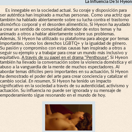
La Influencia De Si Hyeon
Es innegable en la sociedad actual. Su coraje y disposición para
ser auténtica han inspirado a muchas personas. Como una actriz que
también ha hablado abiertamente sobre su lucha contra el trastorno
dismórfico corporal y el desorden alimenticio, Si Hyeon ha ayudado
a crear un sentido de comunidad alrededor de estos temas y ha
animado a otros a hablar abiertamente sobre sus problemas.
Además, Si Hyeon ha utilizado su plataforma para abogar por temas
importantes, como los derechos LGBTQ+ y la igualdad de género.
Su pasión y compromiso con estas causas han inspirado a otros a
seguir su ejemplo y a trabajar para crear un mundo más inclusivo y
equitativo.
A través de su papel en el drama "Penthouse"
, Si Hyeon
también ha llevado la conversación sobre la violencia doméstica y el
abuso a la vanguardia de la mente de muchos espectadores. Al
abordar temas difíciles pero importantes en su actuación, Si Hyeon
ha demostrado el poder del arte para crear conciencia y catalizar el
cambio social.
En resumen
, Si Hyeon ha tenido un impacto
significativo en la sociedad a través de su autenticidad, activismo y
actuación. Su influencia no puede ser ignorada y su mensaje de
empoderamiento sigue resonando en el mundo de hoy.