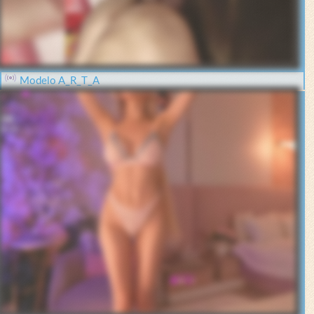
Modelo A_R_T_A