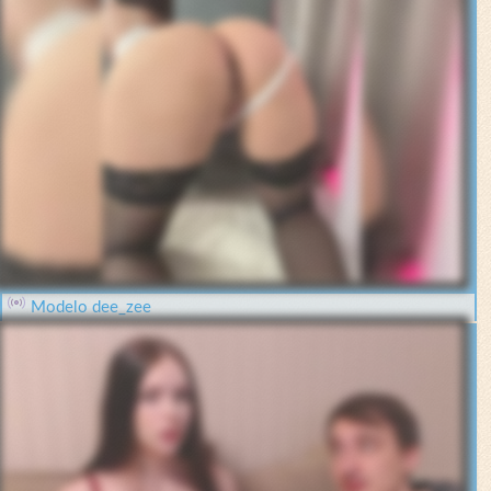
Modelo dee_zee