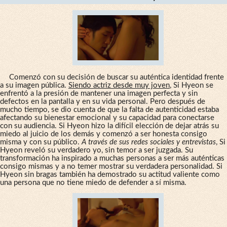
Comenzó con su decisión de buscar su auténtica identidad frente
a su imagen pública.
Siendo actriz desde muy joven
, Si Hyeon se
enfrentó a la presión de mantener una imagen perfecta y sin
defectos en la pantalla y en su vida personal. Pero después de
mucho tiempo, se dio cuenta de que la falta de autenticidad estaba
afectando su bienestar emocional y su capacidad para conectarse
con su audiencia. Si Hyeon hizo la difícil elección de dejar atrás su
miedo al juicio de los demás y comenzó a ser honesta consigo
misma y con su público.
A través de sus redes sociales y entrevistas
, Si
Hyeon reveló su verdadero yo, sin temor a ser juzgada. Su
transformación ha inspirado a muchas personas a ser más auténticas
consigo mismas y a no temer mostrar su verdadera personalidad. Si
Hyeon sin bragas también ha demostrado su actitud valiente como
una persona que no tiene miedo de defender a sí misma.