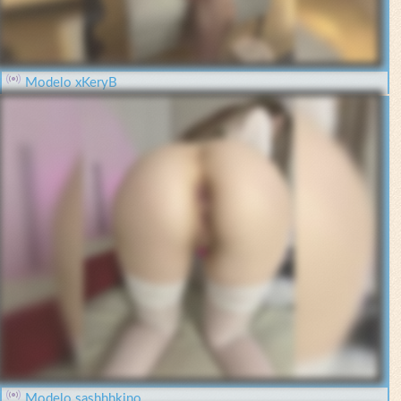
Modelo xKeryB
Modelo sashhhkino