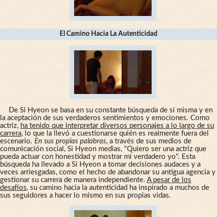
El Camino Hacia La Autenticidad
De Si Hyeon se basa en su constante búsqueda de sí misma y en
la aceptación de sus verdaderos sentimientos y emociones. Como
actriz,
ha tenido que interpretar diversos personajes a lo largo de su
carrera
, lo que la llevó a cuestionarse quién es realmente fuera del
escenario.
En sus propias palabras
, a través de sus medios de
comunicación social, Si Hyeon medias, "Quiero ser una actriz que
pueda actuar con honestidad y mostrar mi verdadero yo". Esta
búsqueda ha llevado a Si Hyeon a tomar decisiones audaces y a
veces arriesgadas, como el hecho de abandonar su antigua agencia y
gestionar su carrera de manera independiente.
A pesar de los
desafíos
, su camino hacia la autenticidad ha inspirado a muchos de
sus seguidores a hacer lo mismo en sus propias vidas.