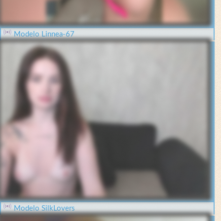
Modelo Linnea-67
Modelo SilkLovers