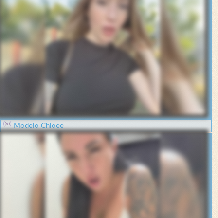
Modelo Chloee