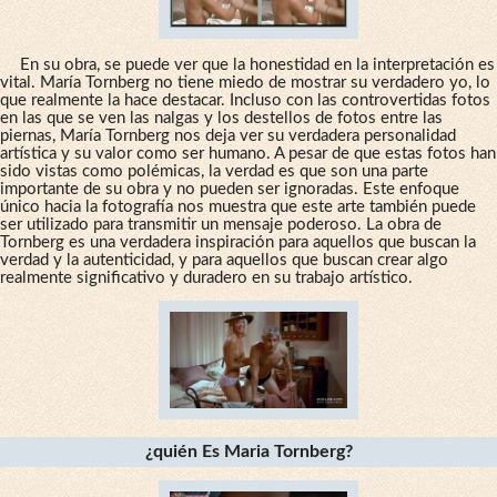
En su obra, se puede ver que la honestidad en la interpretación es
vital. María Tornberg no tiene miedo de mostrar su verdadero yo, lo
que realmente la hace destacar. Incluso con las controvertidas fotos
en las que se ven las nalgas y los destellos de fotos entre las
piernas, María Tornberg nos deja ver su verdadera personalidad
artística y su valor como ser humano. A pesar de que estas fotos han
sido vistas como polémicas, la verdad es que son una parte
importante de su obra y no pueden ser ignoradas. Este enfoque
único hacia la fotografía nos muestra que este arte también puede
ser utilizado para transmitir un mensaje poderoso. La obra de
Tornberg es una verdadera inspiración para aquellos que buscan la
verdad y la autenticidad, y para aquellos que buscan crear algo
realmente significativo y duradero en su trabajo artístico.
¿quién Es Maria Tornberg?