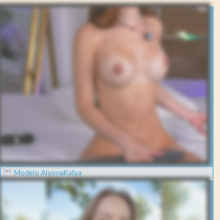
Modelo AlyonaKatya