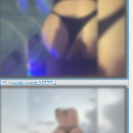
Modelo qwerty95777-1