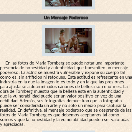
Un Mensaje Poderoso
En las fotos de Maria Tornberg se puede notar una importante
presencia de honestidad y autenticidad, que transmiten un mensaje
poderoso. La actriz se muestra vulnerable y expone su cuerpo tal
como es, sin artificios ni retoques. Esta actitud es refrescante en una
industria en la que la imagen lo es todo y en la que las presiones
para ajustarse a determinados cánones de belleza son enormes. La
obra de Tornberg muestra que la belleza está en la autenticidad y
que la vulnerabilidad puede ser un valor positivo en vez de una
debilidad. Además, sus fotografías demuestran que la fotografía
puede ser considerada un arte y no solo un medio para capturar la
realidad. En definitiva, el mensaje poderoso que se desprende de las
fotos de Maria Tornberg es que debemos aceptarnos tal como
somos y que la honestidad y la vulnerabilidad pueden ser valoradas
y apreciadas.