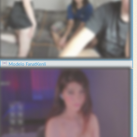
Modelo FanatKenli