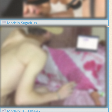
Modelo SugarKiss
Modelo T0CHKA-G