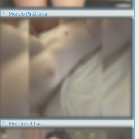
Modelo PinkFoxya
Modelo vattttaaa