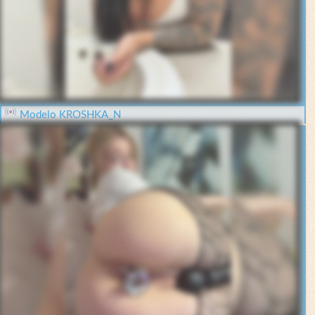
Modelo KROSHKA_N