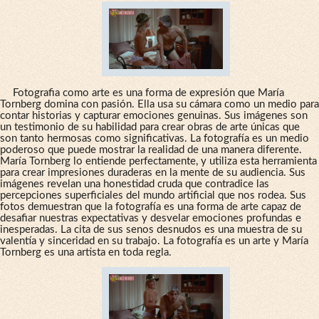
Fotografia como arte es una forma de expresión que María
Tornberg domina con pasión. Ella usa su cámara como un medio para
contar historias y capturar emociones genuinas. Sus imágenes son
un testimonio de su habilidad para crear obras de arte únicas que
son tanto hermosas como significativas. La fotografía es un medio
poderoso que puede mostrar la realidad de una manera diferente.
María Tornberg lo entiende perfectamente, y utiliza esta herramienta
para crear impresiones duraderas en la mente de su audiencia. Sus
imágenes revelan una honestidad cruda que contradice las
percepciones superficiales del mundo artificial que nos rodea. Sus
fotos demuestran que la fotografía es una forma de arte capaz de
desafiar nuestras expectativas y desvelar emociones profundas e
inesperadas. La cita de sus senos desnudos es una muestra de su
valentía y sinceridad en su trabajo. La fotografía es un arte y María
Tornberg es una artista en toda regla.