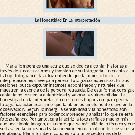
La Honestidad En La Interpretación
María Tornberg es una actriz que se dedica a contar historias a
través de sus actuaciones y también de su fotografía. En cuanto a su
trabajo fotográfico, la actriz entiende que la honestidad en la
interpretación es clave para generar fotografías auténticas. En sus
sesiones, busca capturar instantes espontáneos y naturales que
muestren la esencia de la persona retratada. De esta forma, consigue
captar la belleza en la autenticidad y valorar la vulnerabilidad. La
honestidad en la interpretación no solo es importante para generar
fotografías auténticas, sino que también es un elemento clave en la
observación. Según Tornberg, la sensibilidad y la honestidad son
factores esenciales para poder comprender y analizar lo que se está
fotografiando. Por tanto, para la actriz la fotografía es mucho más
que una simple imagen, es un arte que va más allá de la técnica y que
se basa en la honestidad y la conexión emocional con lo que se está
retratando. Maria Tornberg coño es solo un aspecto más de la