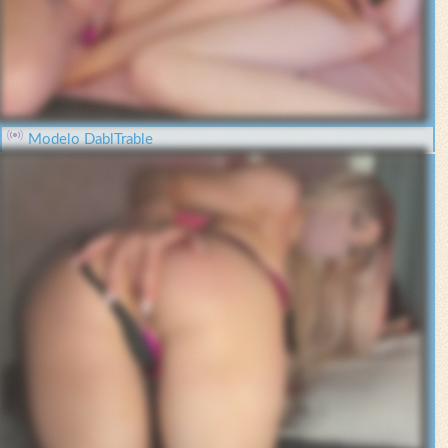
Modelo DablTrable