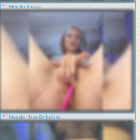
Modelo Buzzyd
Modelo Iriska-Barbariska