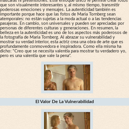
máscaras ni pretensiones. Este enfoque único le permite crear fotos
que son visualmente interesantes y, al mismo tiempo, transmitir
poderosas emociones y mensajes. La autenticidad también es
importante porque hace que las fotos de Maria Tornberg sean
atemporales: no están sujetas a la moda actual o a las tendencias
pasajeras. En cambio, son universales y pueden ser apreciadas por
personas de diferentes culturas y generaciones. En resumen, la
belleza en la autenticidad es uno de los aspectos más poderosos de
la fotografía de Maria Tornberg. Al abrazar su vulnerabilidad y
mostrar su verdad interior, esta actriz crea una obra de arte que es
profundamente conmovedora e inspiradora. Como ella misma ha
dicho: "Creo que se necesita valentía para mostrar tu verdadero yo,
pero es una valentía que vale la pena".
El Valor De La Vulnerabilidad