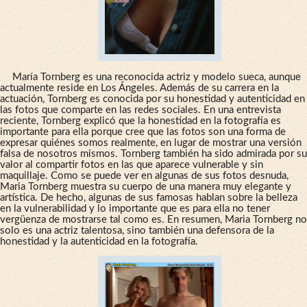
María Tornberg es una reconocida actriz y modelo sueca, aunque
actualmente reside en Los Ángeles. Además de su carrera en la
actuación, Tornberg es conocida por su honestidad y autenticidad en
las fotos que comparte en las redes sociales. En una entrevista
reciente, Tornberg explicó que la honestidad en la fotografía es
importante para ella porque cree que las fotos son una forma de
expresar quiénes somos realmente, en lugar de mostrar una versión
falsa de nosotros mismos. Tornberg también ha sido admirada por su
valor al compartir fotos en las que aparece vulnerable y sin
maquillaje. Como se puede ver en algunas de sus fotos desnuda,
Maria Tornberg muestra su cuerpo de una manera muy elegante y
artística. De hecho, algunas de sus famosas hablan sobre la belleza
en la vulnerabilidad y lo importante que es para ella no tener
vergüenza de mostrarse tal como es. En resumen, Maria Tornberg no
solo es una actriz talentosa, sino también una defensora de la
honestidad y la autenticidad en la fotografía.