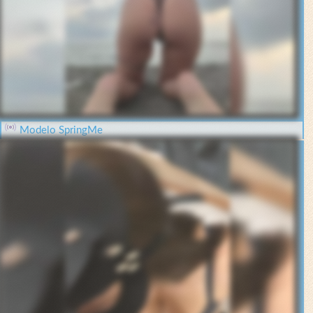
Modelo SpringMe