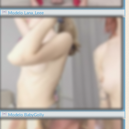
Modelo Lana_Leee
Modelo BabyGolly