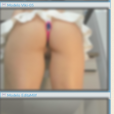
Modelo Viki-05
Modelo EditaMilf