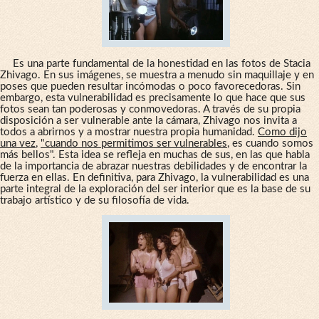
Es una parte fundamental de la honestidad en las fotos de Stacia
Zhivago. En sus imágenes, se muestra a menudo sin maquillaje y en
poses que pueden resultar incómodas o poco favorecedoras. Sin
embargo, esta vulnerabilidad es precisamente lo que hace que sus
fotos sean tan poderosas y conmovedoras. A través de su propia
disposición a ser vulnerable ante la cámara, Zhivago nos invita a
todos a abrirnos y a mostrar nuestra propia humanidad.
Como dijo
una vez
,
"cuando nos permitimos ser vulnerables
, es cuando somos
más bellos". Esta idea se refleja en muchas de sus, en las que habla
de la importancia de abrazar nuestras debilidades y de encontrar la
fuerza en ellas. En definitiva, para Zhivago, la vulnerabilidad es una
parte integral de la exploración del ser interior que es la base de su
trabajo artístico y de su filosofía de vida.