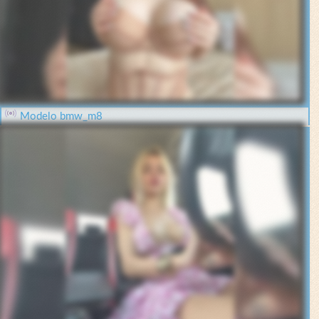
Modelo bmw_m8