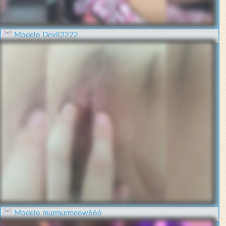
Modelo Devil2222
Modelo murmurmeow666