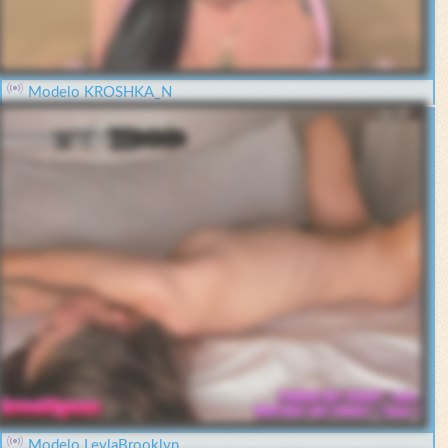
Modelo KROSHKA_N
Modelo LeylaBrooklyn