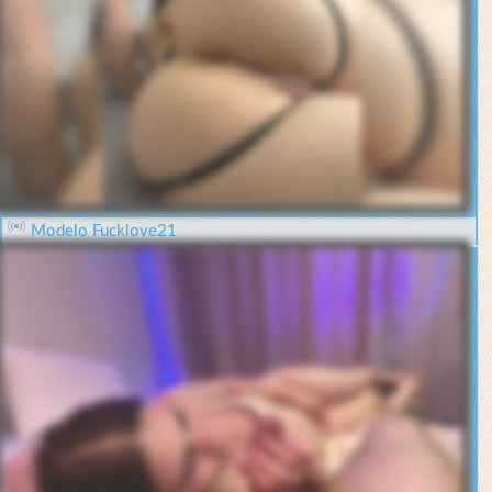
Modelo Fucklove21