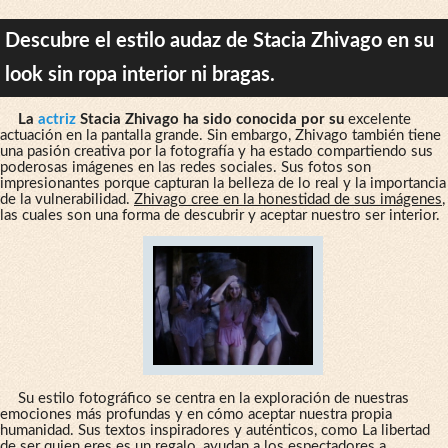
Descubre el estilo audaz de Stacia Zhivago en su
look sin ropa interior ni bragas.
La
actriz
Stacia Zhivago ha sido conocida por su
excelente
actuación en la pantalla grande. Sin embargo, Zhivago también tiene
una pasión creativa por la fotografía y ha estado compartiendo sus
poderosas imágenes en las redes sociales. Sus fotos son
impresionantes porque capturan la belleza de lo real y la importancia
de la vulnerabilidad.
Zhivago cree en la honestidad de sus imágenes
,
las cuales son una forma de descubrir y aceptar nuestro ser interior.
Su estilo fotográfico se centra en la exploración de nuestras
emociones más profundas y en cómo aceptar nuestra propia
humanidad. Sus textos inspiradores y auténticos, como La libertad
de ser quien eres es un regalo, ayudan a los espectadores a