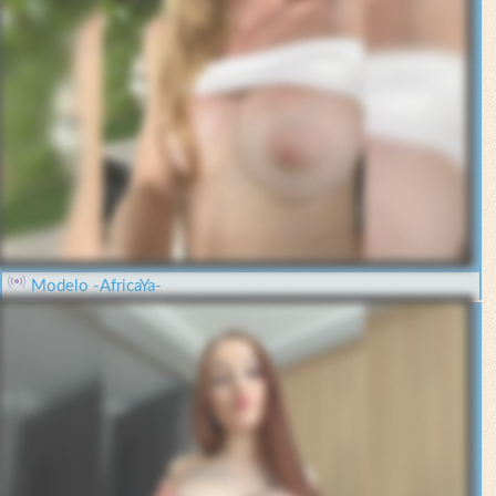
Modelo -AfricaYa-