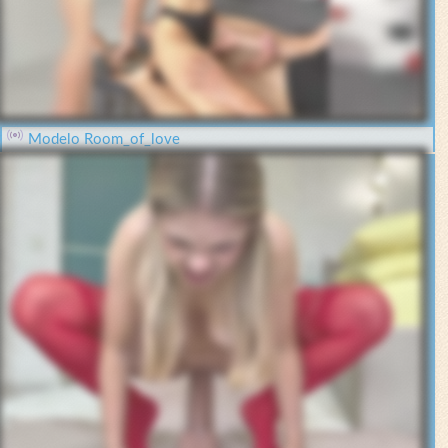
Modelo Room_of_love