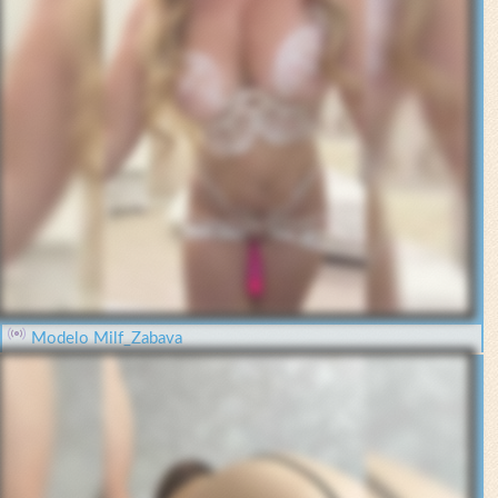
Modelo Milf_Zabava