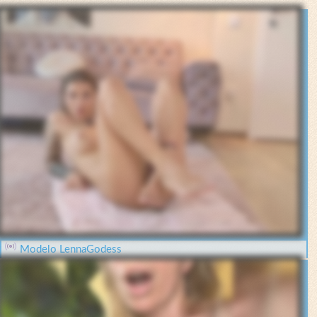
Modelo LennaGodess