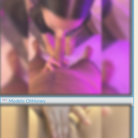
Modelo OhHoney