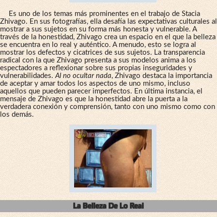
Es uno de los temas más prominentes en el trabajo de Stacia
Zhivago. En sus fotografías, ella desafía las expectativas culturales al
mostrar a sus sujetos en su forma más honesta y vulnerable. A
través de la honestidad, Zhivago crea un espacio en el que la belleza
se encuentra en lo real y auténtico. A menudo, esto se logra al
mostrar los defectos y cicatrices de sus sujetos. La transparencia
radical con la que Zhivago presenta a sus modelos anima a los
espectadores a reflexionar sobre sus propias inseguridades y
vulnerabilidades.
Al no ocultar nada
, Zhivago destaca la importancia
de aceptar y amar todos los aspectos de uno mismo, incluso
aquellos que pueden parecer imperfectos. En última instancia, el
mensaje de Zhivago es que la honestidad abre la puerta a la
verdadera conexión y comprensión, tanto con uno mismo como con
los demás.
La Belleza De Lo Real