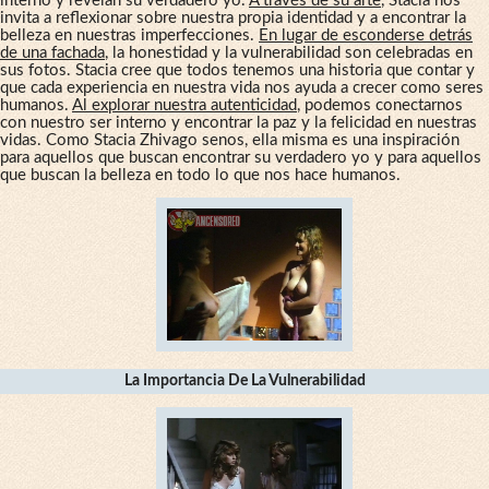
interno y revelan su verdadero yo.
A través de su arte
, Stacia nos
invita a reflexionar sobre nuestra propia identidad y a encontrar la
belleza en nuestras imperfecciones.
En lugar de esconderse detrás
de una fachada
, la honestidad y la vulnerabilidad son celebradas en
sus fotos. Stacia cree que todos tenemos una historia que contar y
que cada experiencia en nuestra vida nos ayuda a crecer como seres
humanos.
Al explorar nuestra autenticidad
, podemos conectarnos
con nuestro ser interno y encontrar la paz y la felicidad en nuestras
vidas. Como Stacia Zhivago senos, ella misma es una inspiración
para aquellos que buscan encontrar su verdadero yo y para aquellos
que buscan la belleza en todo lo que nos hace humanos.
La Importancia De La Vulnerabilidad