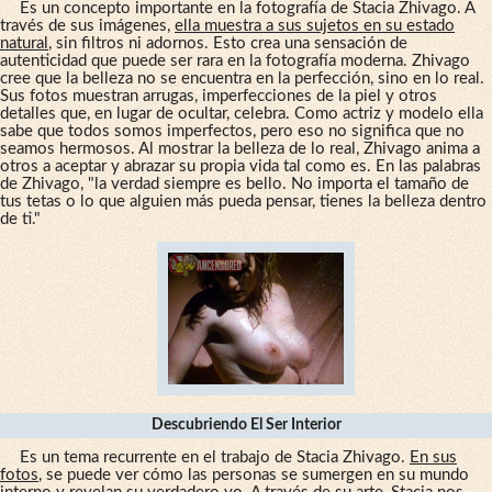
Es un concepto importante en la fotografía de Stacia Zhivago. A
través de sus imágenes,
ella muestra a sus sujetos en su estado
natural
, sin filtros ni adornos. Esto crea una sensación de
autenticidad que puede ser rara en la fotografía moderna. Zhivago
cree que la belleza no se encuentra en la perfección, sino en lo real.
Sus fotos muestran arrugas, imperfecciones de la piel y otros
detalles que, en lugar de ocultar, celebra. Como actriz y modelo ella
sabe que todos somos imperfectos, pero eso no significa que no
seamos hermosos. Al mostrar la belleza de lo real, Zhivago anima a
otros a aceptar y abrazar su propia vida tal como es. En las palabras
de Zhivago, "la verdad siempre es bello. No importa el tamaño de
tus tetas o lo que alguien más pueda pensar, tienes la belleza dentro
de ti."
Descubriendo El Ser Interior
Es un tema recurrente en el trabajo de Stacia Zhivago.
En sus
fotos
, se puede ver cómo las personas se sumergen en su mundo