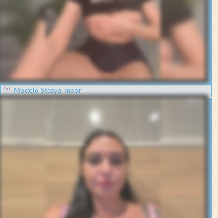
Modelo Stasya-moor