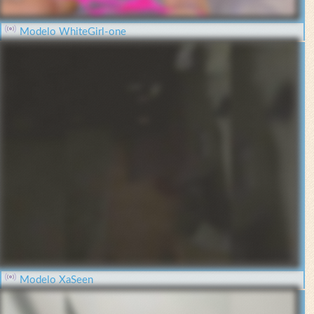
Modelo WhiteGirl-one
Modelo XaSeen