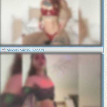
Modelo SukubOverlord