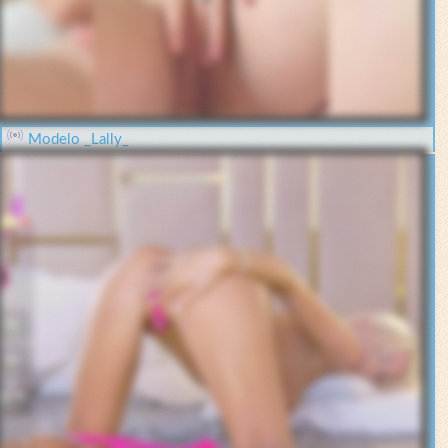
Modelo _Lally_