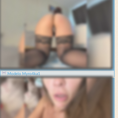
Modelo Myro4ka1