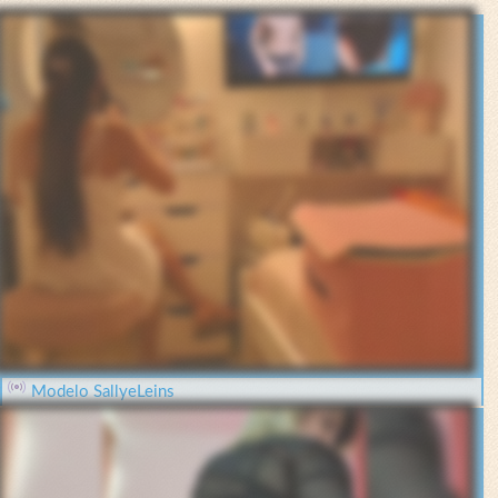
Modelo SallyeLeins