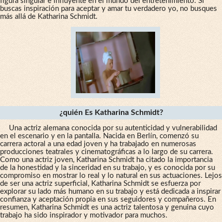
figura singular e influyente en el mundo del entretenimiento. Si
buscas inspiración para aceptar y amar tu verdadero yo, no busques
más allá de Katharina Schmidt.
¿quién Es Katharina Schmidt?
Una actriz alemana conocida por su autenticidad y vulnerabilidad
en el escenario y en la pantalla. Nacida en Berlín, comenzó su
carrera actoral a una edad joven y ha trabajado en numerosas
producciones teatrales y cinematográficas a lo largo de su carrera.
Como una actriz joven, Katharina Schmidt ha citado la importancia
de la honestidad y la sinceridad en su trabajo, y es conocida por su
compromiso en mostrar lo real y lo natural en sus actuaciones. Lejos
de ser una actriz superficial, Katharina Schmidt se esfuerza por
explorar su lado más humano en su trabajo y está dedicada a inspirar
confianza y aceptación propia en sus seguidores y compañeros. En
resumen, Katharina Schmidt es una actriz talentosa y genuina cuyo
trabajo ha sido inspirador y motivador para muchos.