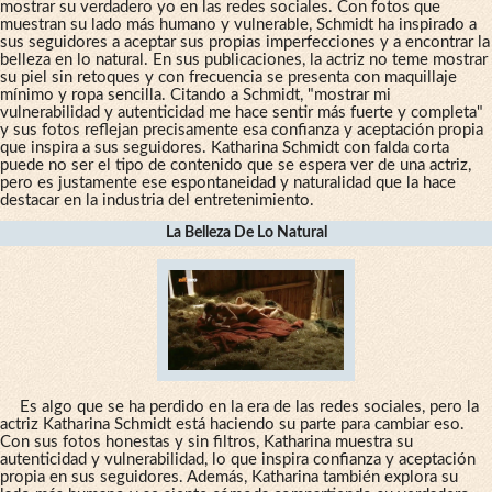
mostrar su verdadero yo en las redes sociales. Con fotos que
muestran su lado más humano y vulnerable, Schmidt ha inspirado a
sus seguidores a aceptar sus propias imperfecciones y a encontrar la
belleza en lo natural. En sus publicaciones, la actriz no teme mostrar
su piel sin retoques y con frecuencia se presenta con maquillaje
mínimo y ropa sencilla. Citando a Schmidt, "mostrar mi
vulnerabilidad y autenticidad me hace sentir más fuerte y completa"
y sus fotos reflejan precisamente esa confianza y aceptación propia
que inspira a sus seguidores. Katharina Schmidt con falda corta
puede no ser el tipo de contenido que se espera ver de una actriz,
pero es justamente ese espontaneidad y naturalidad que la hace
destacar en la industria del entretenimiento.
La Belleza De Lo Natural
Es algo que se ha perdido en la era de las redes sociales, pero la
actriz Katharina Schmidt está haciendo su parte para cambiar eso.
Con sus fotos honestas y sin filtros, Katharina muestra su
autenticidad y vulnerabilidad, lo que inspira confianza y aceptación
propia en sus seguidores. Además, Katharina también explora su