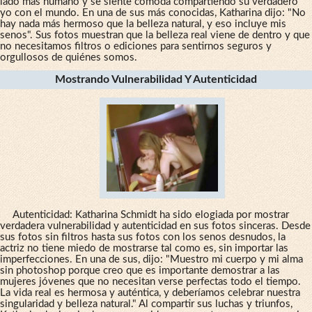
lado más humano y se siente cómoda compartiendo su verdadero
yo con el mundo. En una de sus más conocidas, Katharina dijo: "No
hay nada más hermoso que la belleza natural, y eso incluye mis
senos". Sus fotos muestran que la belleza real viene de dentro y que
no necesitamos filtros o ediciones para sentirnos seguros y
orgullosos de quiénes somos.
Mostrando Vulnerabilidad Y Autenticidad
Autenticidad: Katharina Schmidt ha sido elogiada por mostrar
verdadera vulnerabilidad y autenticidad en sus fotos sinceras. Desde
sus fotos sin filtros hasta sus fotos con los senos desnudos, la
actriz no tiene miedo de mostrarse tal como es, sin importar las
imperfecciones. En una de sus, dijo: "Muestro mi cuerpo y mi alma
sin photoshop porque creo que es importante demostrar a las
mujeres jóvenes que no necesitan verse perfectas todo el tiempo.
La vida real es hermosa y auténtica, y deberíamos celebrar nuestra
singularidad y belleza natural." Al compartir sus luchas y triunfos,