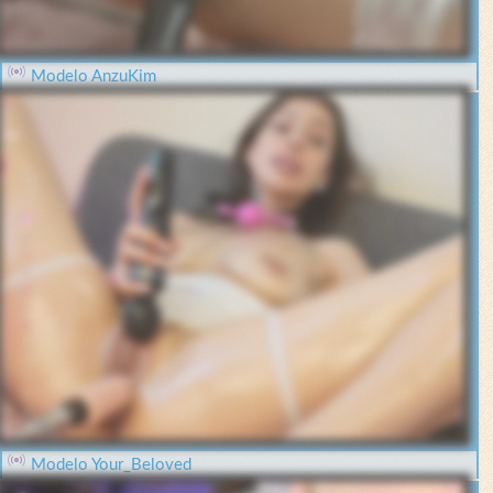
Modelo AnzuKim
Modelo Your_Beloved