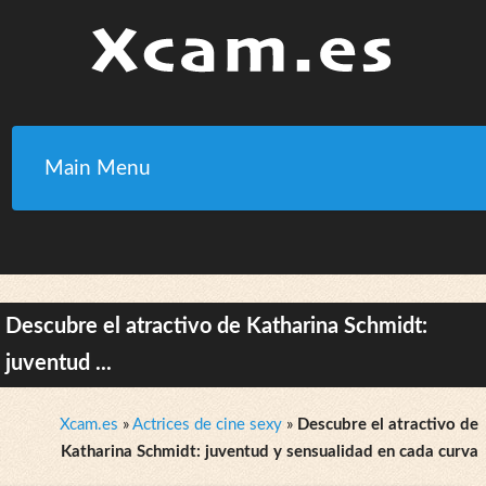
Main Menu
Descubre el atractivo de Katharina Schmidt:
juventud ...
Xcam.es
»
Actrices de cine sexy
»
Descubre el atractivo de
Katharina Schmidt: juventud y sensualidad en cada curva