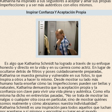
Katharina ha inspirado a sus seguidores a aceptar y amar sus propias
imperfecciones y a ser más auténticos con ellos mismos.
Inspirar Confianza Y Aceptación Propia
Es algo que Katharina Schmidt ha logrado a través de su enfoque
honesto y directo en la vida y en su carrera como actriz. En lugar de
ocultarse detrás de filtros y poses cuidadosamente preparadas,
Katharina se muestra genuina y vulnerable en sus fotos, lo que
inspira a otros a hacer lo mismo. Desde mostrar su lado más
humano hasta enseñar cómo las imperfecciones pueden ser bellas y
naturales, Katharina demuestra que la aceptación propia y la
confianza son clave para vivir una vida plena y auténtica. Como ella
misma ha dicho en entrevistas pasadas, "No se trata de mostrar las
nalgas o cualquier otra cosa en particular, sino de mostrar quiénes
somos realmente y cómo abrazamos nuestra individualidad".
Katharina Schmidt es una inspiración para todos aquellos que luchan
por aceptarse a sí mismos y encontrar su lugar en el mundo.