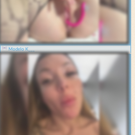
Modelo K___