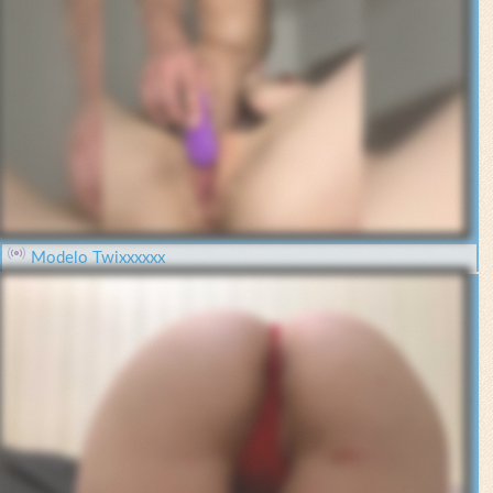
Modelo Twixxxxxx