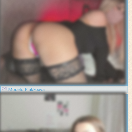
Modelo PinkFoxya