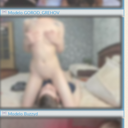
Modelo GOROD_GREHOV
Modelo Buzzyd