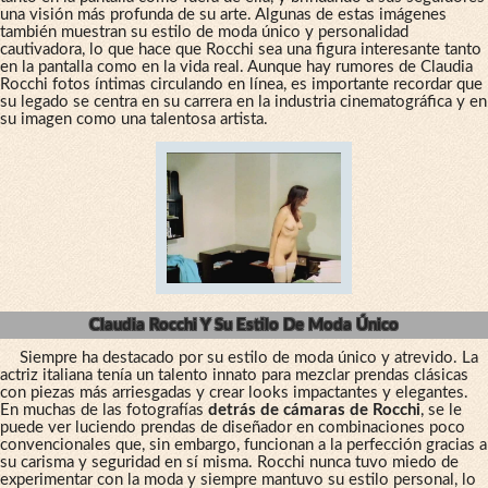
una visión más profunda de su arte. Algunas de estas imágenes
también muestran su estilo de moda único y personalidad
cautivadora, lo que hace que Rocchi sea una figura interesante tanto
en la pantalla como en la vida real. Aunque hay rumores de Claudia
Rocchi fotos íntimas circulando en línea, es importante recordar que
su legado se centra en su carrera en la industria cinematográfica y en
su imagen como una talentosa artista.
Claudia Rocchi Y Su Estilo De Moda Único
Siempre ha destacado por su estilo de moda único y atrevido. La
actriz italiana tenía un talento innato para mezclar prendas clásicas
con piezas más arriesgadas y crear looks impactantes y elegantes.
En muchas de las fotografías
detrás de cámaras de Rocchi
, se le
puede ver luciendo prendas de diseñador en combinaciones poco
convencionales que, sin embargo, funcionan a la perfección gracias a
su carisma y seguridad en sí misma. Rocchi nunca tuvo miedo de
experimentar con la moda y siempre mantuvo su estilo personal, lo