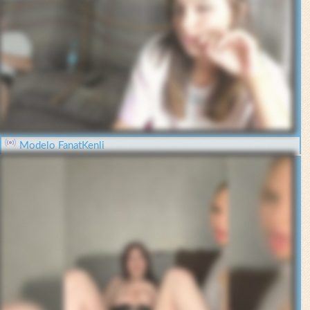
Modelo FanatKenli