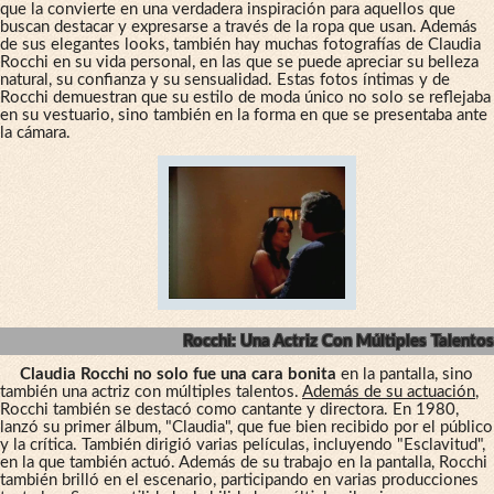
que la convierte en una verdadera inspiración para aquellos que
buscan destacar y expresarse a través de la ropa que usan. Además
de sus elegantes looks, también hay muchas fotografías de Claudia
Rocchi en su vida personal, en las que se puede apreciar su belleza
natural, su confianza y su sensualidad. Estas fotos íntimas y de
Rocchi demuestran que su estilo de moda único no solo se reflejaba
en su vestuario, sino también en la forma en que se presentaba ante
la cámara.
Rocchi: Una Actriz Con Múltiples Talentos
Claudia Rocchi no solo fue una cara bonita
en la pantalla, sino
también una actriz con múltiples talentos.
Además de su actuación
,
Rocchi también se destacó como cantante y directora. En 1980,
lanzó su primer álbum, "Claudia", que fue bien recibido por el público
y la crítica. También dirigió varias películas, incluyendo "Esclavitud",
en la que también actuó. Además de su trabajo en la pantalla, Rocchi
también brilló en el escenario, participando en varias producciones