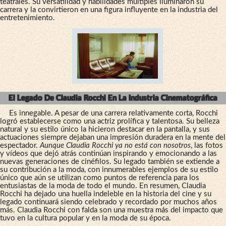
teatrales. Su versatilidad y habilidades múltiples iluminaron su
carrera y la convirtieron en una figura influyente en la industria del
entretenimiento.
El Legado De Claudia Rocchi En La Industria Cinematográfica
Es innegable. A pesar de una carrera relativamente corta, Rocchi
logró establecerse como una actriz prolífica y talentosa. Su belleza
natural y su estilo único la hicieron destacar en la pantalla, y sus
actuaciones siempre dejaban una impresión duradera en la mente del
espectador.
Aunque Claudia Rocchi ya no está con nosotros
, las fotos
y vídeos que dejó atrás continúan inspirando y emocionando a las
nuevas generaciones de cinéfilos. Su legado también se extiende a
su contribución a la moda, con innumerables ejemplos de su estilo
único que aún se utilizan como puntos de referencia para los
entusiastas de la moda de todo el mundo. En resumen, Claudia
Rocchi ha dejado una huella indeleble en la historia del cine y su
legado continuará siendo celebrado y recordado por muchos años
más. Claudia Rocchi con falda son una muestra más del impacto que
tuvo en la cultura popular y en la moda de su época.