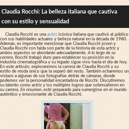
Claudia Rocchi: La belleza italiana que cautiva
con su estilo y sensualidad
Claudia Rocchi es una
actriz
icónica italiana que cautivó al público
con sus habilidades actuales y belleza natural en la década de 1980.
Además, es importante mencionar que Claudia Rocchi joven y
Claudia Rocchi con falda son parte de la historia de esta actriz y
ambos aspectos se abordarán adecuadamente.
A lo largo de su
carrera
, Rocchi trabajó duro para establecer su posición en la
industria cinematográfica y su legado sigue vivo hasta el día de hoy.
En este artículo, exploraremos la carrera de Claudia Rocchi y su
estilo de moda único que la separó del resto. También echaremos un
vistazo a algunas de sus fotografías detrás de cámaras, donde
podemos ver la personalidad encantadora de Rocchi. Discutiremos
su talento como actriz y los múltiples logros que sobresalieron en
su carrera.
En resumen
, esté preparado para sumergirse en el mundo
auténtico y emocionante de Claudia Rocchi.