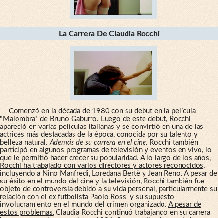
La Carrera De Claudia Rocchi
Comenzó en la década de 1980 con su debut en la película
"Malombra" de Bruno Gaburro. Luego de este debut, Rocchi
apareció en varias películas italianas y se convirtió en una de las
actrices más destacadas de la época, conocida por su talento y
belleza natural.
Además de su carrera en el cine
, Rocchi también
participó en algunos programas de televisión y eventos en vivo, lo
que le permitió hacer crecer su popularidad. A lo largo de los años,
Rocchi ha trabajado con varios directores y actores reconocidos
,
incluyendo a Nino Manfredi, Loredana Bertè y Jean Reno. A pesar de
su éxito en el mundo del cine y la televisión, Rocchi también fue
objeto de controversia debido a su vida personal, particularmente su
relación con el ex futbolista Paolo Rossi y su supuesto
involucramiento en el mundo del crimen organizado.
A pesar de
estos problemas
, Claudia Rocchi continuó trabajando en su carrera