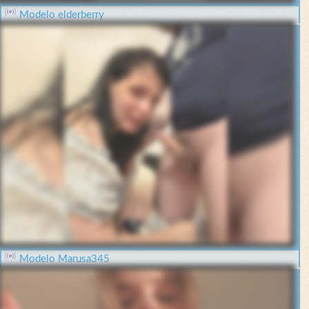
Modelo elderberry
Modelo Marusa345