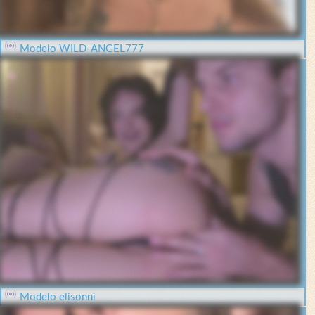
Modelo WILD-ANGEL777
Modelo elisonni