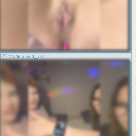
Modelo wild__cat