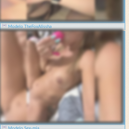
Modelo TheFoxAlissha
Modelo Sex-mia