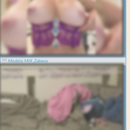
Modelo Milf_Zabava