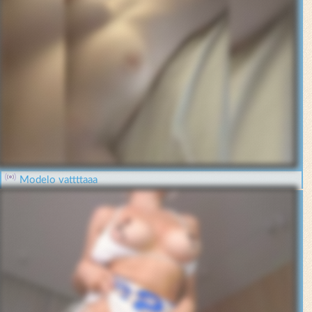
Modelo vattttaaa