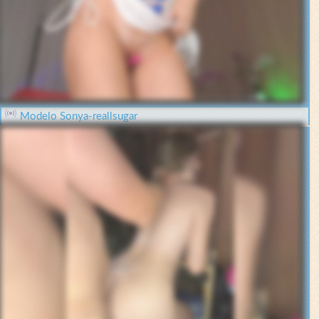
Modelo Sonya-reallsugar