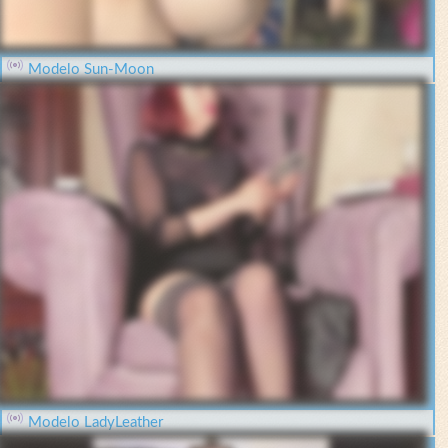
Modelo Sun-Moon
Modelo LadyLeather