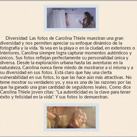
Diversidad: Las fotos de Carolina Thiele muestran una gran
diversidad y nos permiten apreciar su enfoque dinámico de la
fotografía y la vida. Ya sea en la playa o en la ciudad, en exteriores o
interiores, Carolina siempre logra capturar momentos auténticos y
únicos. Sus fotos reflejan perfectamente su personalidad única y
diversa. Desde la exploración urbana hasta las aventuras en la
naturaleza, Carolina nunca tiene miedo de mostrarse a sí misma y a
su diversidad en sus fotos. Está claro que hay una cierta
vulnerabilidad en sus fotos, lo que las hace aún más atractivas. No
teme mostrar su verdadero yo, y esa es una de las razones por las
que ha ganado una gran cantidad de seguidores leales. Como dice
Carolina Thiele joven citas: "La autenticidad es la clave para tener
éxito y felicidad en la vida". Y sus fotos lo demuestran.