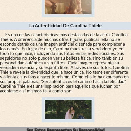
La Autenticidad De Carolina Thiele
Es una de las características más destacadas de la actriz Carolina
Thiele. A diferencia de muchas otras figuras públicas, ella no se
esconde detrás de una imagen artificial diseñada para complacer a
los demás. En lugar de eso, Carolina muestra su verdadero yo en
todo lo que hace, incluyendo sus fotos en las redes sociales. Sus
seguidores no solo pueden ver su belleza física, sino también su
personalidad auténtica y sin filtros. Cada imagen representa su
verdadera esencia y su espíritu libre. A través de sus fotos, Carolina
Thiele revela la diversidad que la hace única. No teme ser diferente
y alienta a sus fans a hacer lo mismo. Como ella lo ha expresado en
sus propias palabras, "Ser auténtica es el camino hacia la felicidad".
Carolina Thiele es una inspiración para aquellos que luchan por
aceptarse a sí mismos tal y como son.
Sus Fotos Representan Su Personalidad