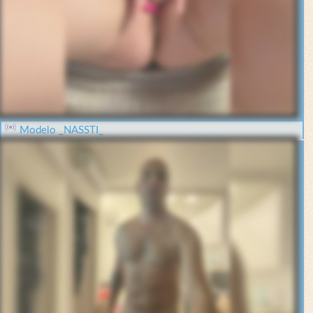
Modelo _NASSTI_