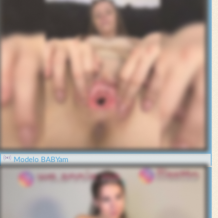
Modelo BABYam