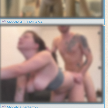
Modelo ALEXMILANA
Modelo Chaptertoo