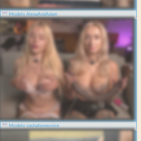
Modelo AlexaAndAdam
Modelo sashahoneyvice