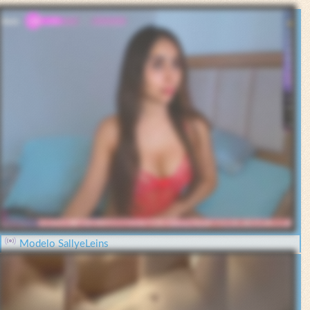
Modelo SallyeLeins