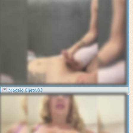
Modelo 0netw03