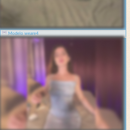
Modelo weare4