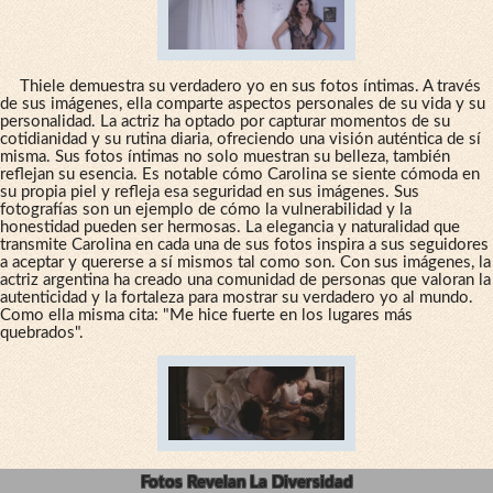
Thiele demuestra su verdadero yo en sus fotos íntimas. A través
de sus imágenes, ella comparte aspectos personales de su vida y su
personalidad. La actriz ha optado por capturar momentos de su
cotidianidad y su rutina diaria, ofreciendo una visión auténtica de sí
misma. Sus fotos íntimas no solo muestran su belleza, también
reflejan su esencia. Es notable cómo Carolina se siente cómoda en
su propia piel y refleja esa seguridad en sus imágenes. Sus
fotografías son un ejemplo de cómo la vulnerabilidad y la
honestidad pueden ser hermosas. La elegancia y naturalidad que
transmite Carolina en cada una de sus fotos inspira a sus seguidores
a aceptar y quererse a sí mismos tal como son. Con sus imágenes, la
actriz argentina ha creado una comunidad de personas que valoran la
autenticidad y la fortaleza para mostrar su verdadero yo al mundo.
Como ella misma cita: "Me hice fuerte en los lugares más
quebrados".
Fotos Revelan La Diversidad