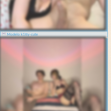
Modelo k1tty-cute