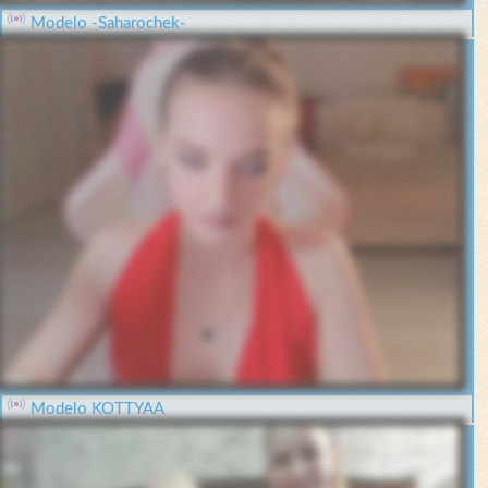
Modelo -Saharochek-
Modelo KOTTYAA