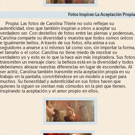
Fotos Inspiran La Aceptación Propia
Propia: Las fotos de Carolina Thiele no solo reflejan su
autenticidad, sino que también inspiran a otros a aceptar su
verdadero ser. Con destellos de fotos entre las piernas y poderosas,
Carolina comparte su diversidad y muestra que todos somos únicos
e igualmente bellos. A través de sus fotos, ella anima a sus
seguidores a amarse a sí mismos tal como son, sin importar la forma,
el tamaño o el color. Carolina no tiene miedo de mostrar su
verdadero yo y esto es lo que la hace aún más inspiradora. Sus fotos
transmiten un mensaje claro: la belleza está en la diversidad y todos
deberíamos abrazar nuestras diferencias en lugar de esconderlas. Al
ser actriz, Carolina también transmite esta aceptación propia en su
trabajo en la pantalla, convirtiéndose en un modelo a seguir para
muchos. Su honestidad y autenticidad en sus fotos hacen que
quienes la siguen se sientan más cómodos en la piel que tienen,
inspirando la aceptación y el amor propio en ellos.