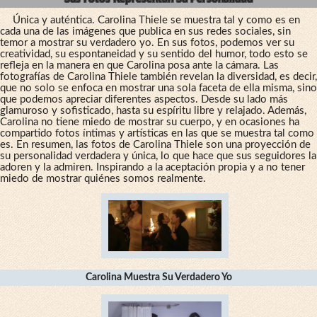
Única y auténtica. Carolina Thiele se muestra tal y como es en
cada una de las imágenes que publica en sus redes sociales, sin
temor a mostrar su verdadero yo. En sus fotos, podemos ver su
creatividad, su espontaneidad y su sentido del humor, todo esto se
refleja en la manera en que Carolina posa ante la cámara. Las
fotografías de Carolina Thiele también revelan la diversidad, es decir,
que no solo se enfoca en mostrar una sola faceta de ella misma, sino
que podemos apreciar diferentes aspectos. Desde su lado más
glamuroso y sofisticado, hasta su espíritu libre y relajado. Además,
Carolina no tiene miedo de mostrar su cuerpo, y en ocasiones ha
compartido fotos íntimas y artísticas en las que se muestra tal como
es. En resumen, las fotos de Carolina Thiele son una proyección de
su personalidad verdadera y única, lo que hace que sus seguidores la
adoren y la admiren. Inspirando a la aceptación propia y a no tener
miedo de mostrar quiénes somos realmente.
Carolina Muestra Su Verdadero Yo