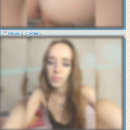
Modelo Kityteen