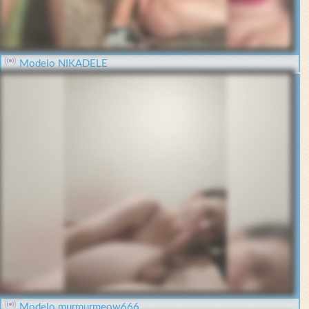
Modelo NIKADELE
Modelo murmurmeow666