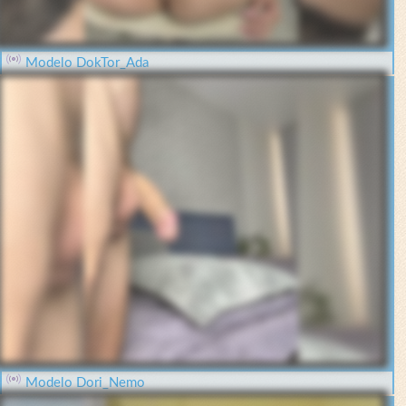
Modelo DokTor_Ada
Modelo Dori_Nemo