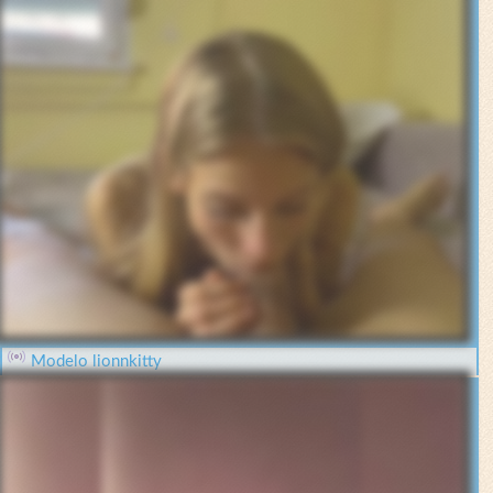
Modelo lionnkitty