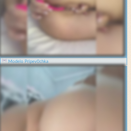
Modelo Pripev0chka