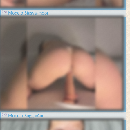
Modelo Stasya-moor
Modelo SuggarAnn