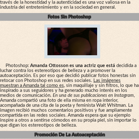
través de la honestidad y la autenticidad es una voz valiosa en la
industria del entretenimiento y en la sociedad en general.
Fotos Sin Photoshop
Photoshop:
Amanda Ottosson es una actriz que está
decidida a
luchar contra los estereotipos de belleza y a promover la
autoaceptación. Es por eso que decidió publicar fotos honestas sin
retocar con Photoshop en sus redes sociales.
Las imágenes
muestran a Amanda tal como es
, sin maquillaje y sin filtros, lo que ha
inspirado a sus seguidores y ha generado mucho interés en los
medios de comunicación.
En una de sus publicaciones en Instagram
,
Amanda compartió una foto de ella misma en ropa interior,
acompañada de una cita de la poeta y feminista Walt Whitman. La
imagen recibió muchos comentarios positivos y fue ampliamente
compartida en las redes sociales. Amanda espera que su ejemplo
inspire a otros a sentirse cómodos en su propia piel, sin importar lo
que digan los estereotipos de belleza.
Promoción De La Autoaceptación