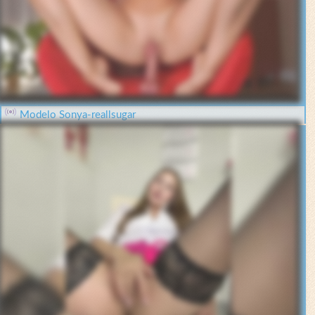
Modelo Sonya-reallsugar