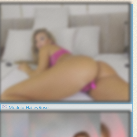
Modelo HaileyRose