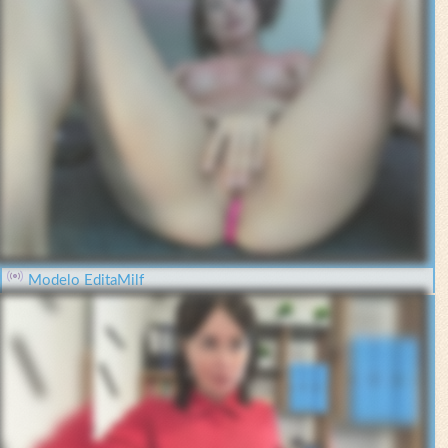
Modelo EditaMilf