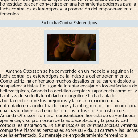
honestidad pueden convertirse en una herramienta poderosa para la
lucha contra los estereotipos y la promoción del empoderamiento
femenino.
Su Lucha Contra Estereotipos
Amanda Ottosson se ha convertido en un modelo a seguir en la
lucha contra los estereotipos de la industria del entretenimiento.
Como actriz
, ha enfrentado muchos desafíos en su carrera debido a
su apariencia física. En lugar de intentar encajar en los estándares de
belleza típicos, Amanda ha decidido aceptar su apariencia como es, y
ha abrazado su individualidad con orgullo. Ella ha hablado
abiertamente sobre los prejuicios y la discriminación que ha
enfrentado en la industria del cine y ha abogado por un cambio hacia
una mayor diversidad e inclusión. Las fotos sin Photoshop de
Amanda Ottosson son una representación honesta de su verdadera
apariencia, y su promoción de la autoaceptación y la positividad
corporal es inspiradora.
En sus mensajes en las redes sociales
, Amanda
comparte e historias personales sobre su vida, su carrera y las luchas
que ha enfrentado. Su mensaje de empoderamiento femenino a