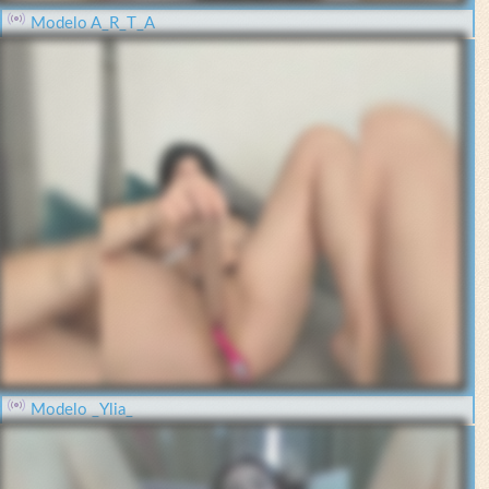
Modelo A_R_T_A
Modelo _Ylia_